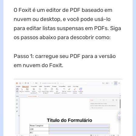
O Foxit é um editor de PDF baseado em
nuvem ou desktop, e você pode usá-lo
para editar listas suspensas em PDFs. Siga
os passos abaixo para descobrir como:
Passo 1: carregue seu PDF para a versão
em nuvem do Foxit.