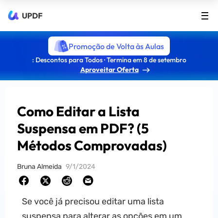
UPDF
Promoção de Volta às Aulas
: Descontos para Todos · Termina em 8 de setembro
Aproveitar Oferta
Como Editar a Lista
Suspensa em PDF? (5
Métodos Comprovadas)
Bruna Almeida
9/1/2024
Se você já precisou editar uma lista
suspensa para alterar as opções em um