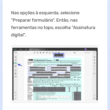
Nas opções à esquerda, selecione
"Preparar formulário". Então, nas
ferramentas no topo, escolha "Assinatura
digital".