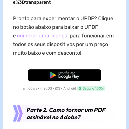
e%3Dtransparent
Pronto para experimentar o UPDF? Clique
no botão abaixo para baixar o UPDF
e
comprar uma licença
para funcionar em
todos os seus dispositivos por um preço
muito baixo e com desconto!
Baixar Grátis
Windows • macOS • iOS • Android
Seguro 100%
Parte 2. Como tornar um PDF
assinável no Adobe?