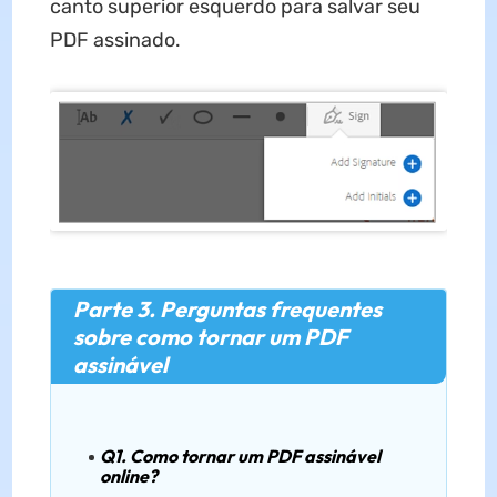
canto superior esquerdo para salvar seu
PDF assinado.
Parte 3. Perguntas frequentes
sobre como tornar um PDF
assinável
Q1. Como tornar um PDF assinável
online?