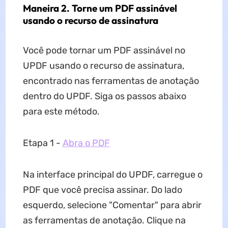
Maneira 2. Torne um PDF assinável
usando o recurso de assinatura
Você pode tornar um PDF assinável no
UPDF usando o recurso de assinatura,
encontrado nas ferramentas de anotação
dentro do UPDF. Siga os passos abaixo
para este método.
Etapa 1 -
Abra o PDF
Na interface principal do UPDF, carregue o
PDF que você precisa assinar. Do lado
esquerdo, selecione "Comentar" para abrir
as ferramentas de anotação. Clique na