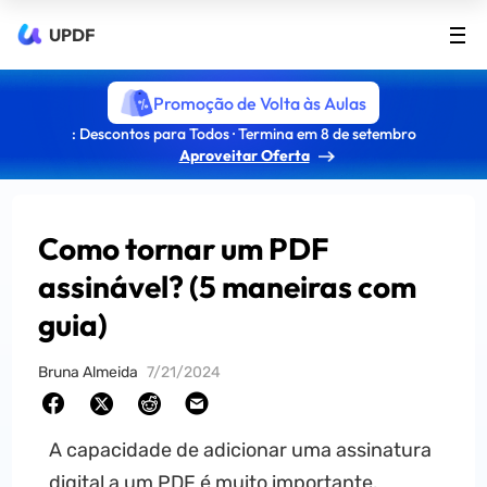
UPDF
Promoção de Volta às Aulas
: Descontos para Todos · Termina em 8 de setembro
Aproveitar Oferta
Como tornar um PDF
assinável? (5 maneiras com
guia)
Bruna Almeida
7/21/2024
A capacidade de adicionar uma assinatura
digital a um PDF é muito importante.