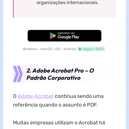
organizações internacionais.
Baixar Grátis
Windows • macOS • iOS • Android
Seguro 100%
2. Adobe Acrobat Pro – O
Padrão Corporativo
O
Adobe Acrobat
continua sendo uma
referência quando o assunto é PDF.
Muitas empresas utilizam o Acrobat há