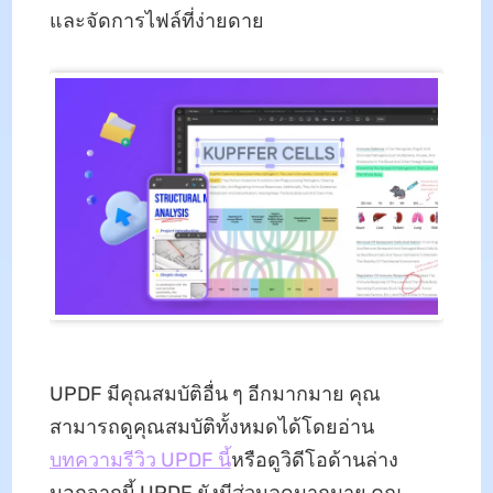
และจัดการไฟล์ที่ง่ายดาย
UPDF มีคุณสมบัติอื่น ๆ อีกมากมาย คุณ
สามารถดูคุณสมบัติทั้งหมดได้โดยอ่าน
บทความรีวิว UPDF นี้
หรือดูวิดีโอด้านล่าง