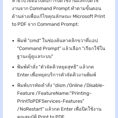
หายไปวิธีต่อไปคือการปิดใช้งานและเปิดใช้
งานจาก Command Prompt ทําตามขั้นตอน
ด้านล่างเพื่อแก้ไขคุณลักษณะ Microsoft Print
to PDF จาก Command Prompt:
พิมพ์ "cmd" ในช่องค้นหาคลิกขวาที่แอป
"Command Prompt" แล้วเลือก "เรียกใช้ใน
ฐานะผู้ดูแลระบบ"
พิมพ์คําสั่ง "ตัวจัดคิวหยุดสุทธิ" แล้วกด
Enter เพื่อหยุดบริการตัวจัดคิวงานพิมพ์
พิมพ์บรรทัดคําสั่ง "dism /Online /Disable-
Feature /FeatureName:"Printing-
PrintToPDFServices-Features"
/NoRestart" แล้วกด Enter เพื่อปิดใช้งาน
คุณสมบัติ Print to PDF