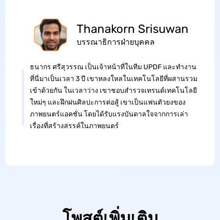
Thanakorn Srisuwan
บรรณาธิการฝ่ายบุคคล
ธนากร ศรีสุวรรณ เป็นเจ้าหน้าที่ในทีม UPDF และทำงาน
ที่นี่มาเป็นเวลา 3 ปี เขาหลงใหลในเทคโนโลยีที่ผสานรวม
เข้าด้วยกัน ในเวลาว่าง เขาชอบสำรวจเทรนด์เทคโนโลยี
ใหม่ๆ และฝึกฝนศิลปะการต่อสู้ เขาเป็นแฟนตัวยงของ
ภาพยนตร์แอคชั่น โดยได้รับแรงบันดาลใจจากการเล่า
เรื่องที่สร้างสรรค์ในภาพยนตร์
โพสต์เพิ่มเติม