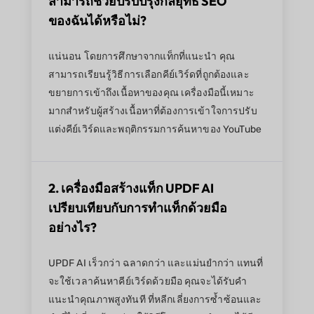
สามารถช่วยปรับปรุงกลยุทธ์ SEO
ของฉันได้หรือไม่?
แน่นอน โดยการศึกษาจากแท็กที่แนะนำ คุณ
สามารถเรียนรู้วิธีการเลือกคีย์เวิร์ดที่ถูกต้องและ
ขยายการเข้าถึงเนื้อหาของคุณ เครื่องมือนี้เหมาะ
มากสำหรับผู้สร้างเนื้อหาที่ต้องการเข้าใจการปรับ
แต่งคีย์เวิร์ดและพฤติกรรมการค้นหาของ YouTube
2. เครื่องมือสร้างแท็ก UPDF AI
เปรียบเทียบกับการทำแท็กด้วยมือ
อย่างไร?
UPDF AI เร็วกว่า ฉลาดกว่า และแม่นยำกว่า แทนที่
จะใช้เวลาค้นหาคีย์เวิร์ดด้วยมือ คุณจะได้รับคำ
แนะนำคุณภาพสูงทันที ที่หลีกเลี่ยงการซ้ำซ้อนและ