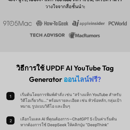
วางใจจากสื่อชั้นนำ:
วิธีการใช้ UPDF AI YouTube Tag
Generator
ออนไลน์ฟรี?
เริ่มต้นโดยการพิมพ์คำสั่ง เช่น “สร้างแท็ก YouTube สำหรับ
วิดีโอเกี่ยวกับ...” พร้อมรายละเอียด เช่น หัวข้อหลัก, กลุ่มเป้า
หมาย, รูปแบบวิดีโอ และอื่นๆ
เลือกโมเดล AI ที่คุณต้องการ—ChatGPT 5 เป็นค่าเริ่มต้น
หากต้องการใช้ DeepSeek ให้คลิกปุ่ม “DeepThink”