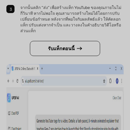
จากนั้นคลิก “ส่ง” เพื่อสร้างแท็ก YouTube ของคุณภายในไม่
กี่วินาที หากไม่พอใจ คุณสามารถสร้างใหม่ได้โดยการปรับ
เปลี่ยนข้อกำหนด หลังจากที่พอใจกับผลลัพธ์แล้ว ให้คัดลอก
แท็ก ปรับแต่งหากจำเป็น และวางลงในคำอธิบายวิดีโอหรือ
ส่วนแท็ก
รับแท็กตอนนี้