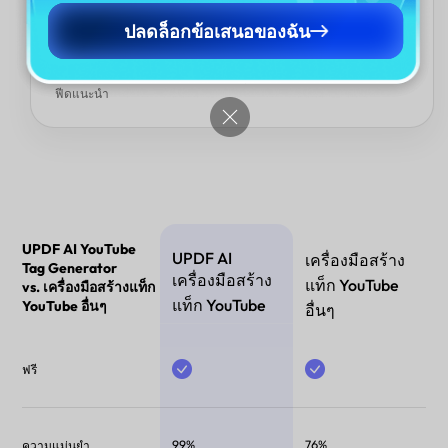
การหาคำแท็กที่ถูกต้องอาจทำให้การมองเห็นวิดีโอของคุณลดลง ด้วย
ปลดล็อกข้อเสนอของฉัน
UPDF AI, คุณไม่จำเป็นต้องเดาอีกต่อไปว่าใช้คำหลักไหนจะได้ผล —
แค่ใส่หัวข้อของวิดีโอ และเครื่องมือจะสร้างแท็กที่มีประสิทธิภาพและ
เป็นมิตรกับ SEO ที่ช่วยให้เนื้อหาของคุณปรากฏในผลการค้นหาและ
ฟีดแนะนำ
UPDF AI YouTube
UPDF AI
เครื่องมือสร้าง
Tag Generator
เครื่องมือสร้าง
แท็ก YouTube
vs. เครื่องมือสร้างแท็ก
แท็ก YouTube
YouTube อื่นๆ
อื่นๆ
ฟรี
99%
76%
ความแม่นยำ