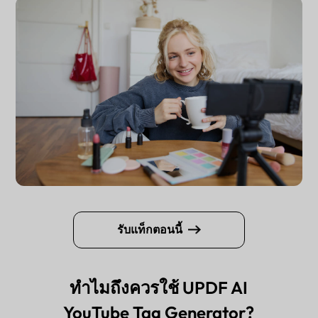
รับแท็กตอนนี้
ทำไมถึงควรใช้ UPDF AI
YouTube Tag Generator?