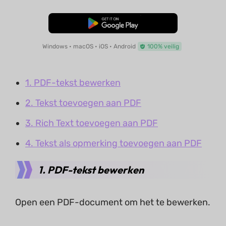
Gratis Download
Windows • macOS • iOS • Android
100% veilig
1. PDF-tekst bewerken
2. Tekst toevoegen aan PDF
3. Rich Text toevoegen aan PDF
4. Tekst als opmerking toevoegen aan PDF
1. PDF-tekst bewerken
Open een PDF-document om het te bewerken.