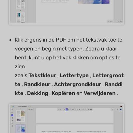
Klik ergens in de PDF om het tekstvak toe te
voegen en begin met typen. Zodra u klaar
bent, kunt u op het vak klikken om opties te
zien
zoals
Tekstkleur
,
Lettertype
,
Lettergroot
te
,
Randkleur
,
Achtergrondkleur
,
Randdi
kte
,
Dekking
,
Kopiëren
en
Verwijderen
.