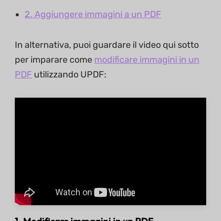
2. Aggiungere immagini a un PDF
In alternativa, puoi guardare il video qui sotto
per imparare come
modificare immagini in un
PDF
utilizzando UPDF: