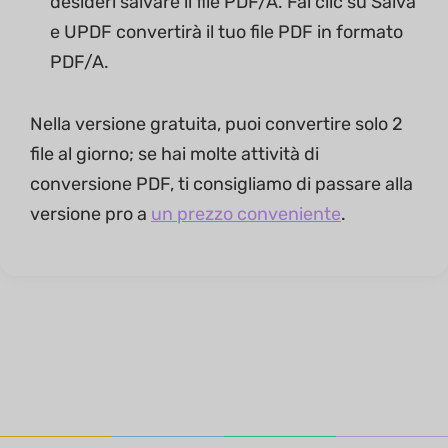
desideri salvare il file PDF/A. Fai clic su Salva
e UPDF convertirà il tuo file PDF in formato
PDF/A.
Nella versione gratuita, puoi convertire solo 2
file al giorno; se hai molte attività di
conversione PDF, ti consigliamo di passare alla
versione pro a
un prezzo conveniente
.