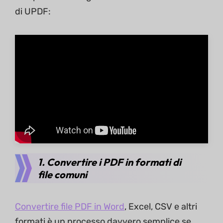
di UPDF:
1. Convertire i PDF in formati di
file comuni
Convertire file PDF in Word
, Excel, CSV e altri
formati è un processo davvero semplice se