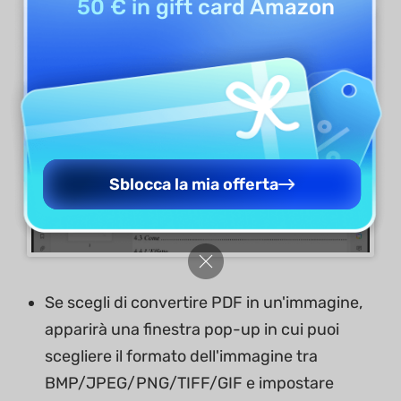
50 € in gift card Amazon
Sblocca la mia offerta
Se scegli di convertire PDF in un'immagine,
apparirà una finestra pop-up in cui puoi
scegliere il formato dell'immagine tra
BMP/JPEG/PNG/TIFF/GIF e impostare