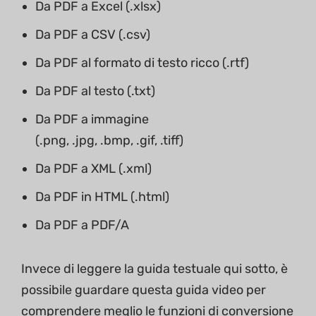
Da PDF a Excel (.xlsx)
Da PDF a CSV (.csv)
Da PDF al formato di testo ricco (.rtf)
Da PDF al testo (.txt)
Da PDF a immagine
(.png, .jpg, .bmp, .gif, .tiff)
Da PDF a XML (.xml)
Da PDF in HTML (.html)
Da PDF a PDF/A
Invece di leggere la guida testuale qui sotto, è
possibile guardare questa guida video per
comprendere meglio le funzioni di conversione