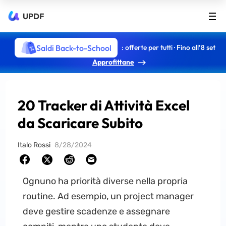
UPDF
Saldi Back-to-School
: offerte per tutti · Fino all’8 set
Approfittane
20 Tracker di Attività Excel
da Scaricare Subito
Italo Rossi
8/28/2024
Ognuno ha priorità diverse nella propria
routine. Ad esempio, un project manager
deve gestire scadenze e assegnare