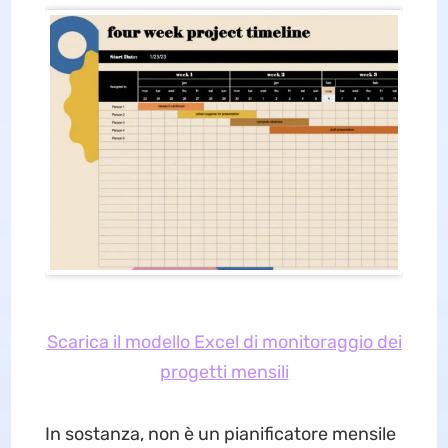
Scarica il modello Excel di monitoraggio dei
progetti mensili
In sostanza, non è un pianificatore mensile