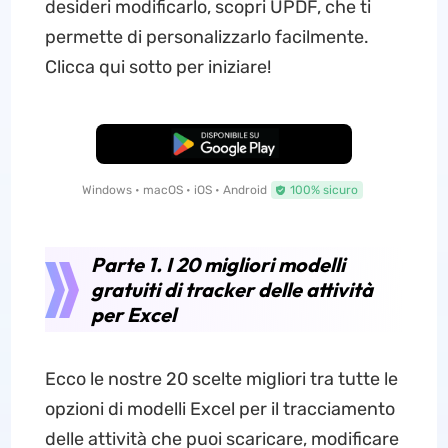
desideri modificarlo, scopri UPDF, che ti
permette di personalizzarlo facilmente.
Clicca qui sotto per iniziare!
Download Gratis
Windows • macOS • iOS • Android
100% sicuro
Parte 1. I 20 migliori modelli
gratuiti di tracker delle attività
per Excel
Ecco le nostre 20 scelte migliori tra tutte le
opzioni di modelli Excel per il tracciamento
delle attività che puoi scaricare, modificare