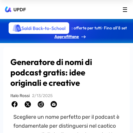
UPDF
Saldi Back-to-School
: offerte per tutti · Fino all’8 set
Approfittane
Generatore di nomi di
podcast gratis: idee
originali e creative
Italo Rossi
2/13/2025
Scegliere un nome perfetto per il podcast è
fondamentale per distinguersi nel caotico