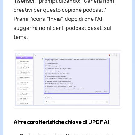
inserisci il prompt dicendo: "Genera nomi
creativi per questo copione podcast."
Premi l'icona "Invia", dopo di che l'AI
suggerirà nomi per il podcast basati sul
tema.
Altre caratteristiche chiave di UPDF AI