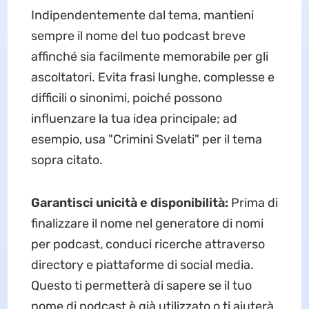
Indipendentemente dal tema, mantieni
sempre il nome del tuo podcast breve
affinché sia facilmente memorabile per gli
ascoltatori. Evita frasi lunghe, complesse e
difficili o sinonimi, poiché possono
influenzare la tua idea principale; ad
esempio, usa "Crimini Svelati" per il tema
sopra citato.
Garantisci unicità e disponibilità:
Prima di
finalizzare il nome nel generatore di nomi
per podcast, conduci ricerche attraverso
directory e piattaforme di social media.
Questo ti permetterà di sapere se il tuo
nome di podcast è già utilizzato o ti aiuterà