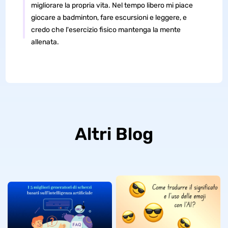
migliorare la propria vita. Nel tempo libero mi piace
giocare a badminton, fare escursioni e leggere, e
credo che l'esercizio fisico mantenga la mente
allenata.
Altri Blog