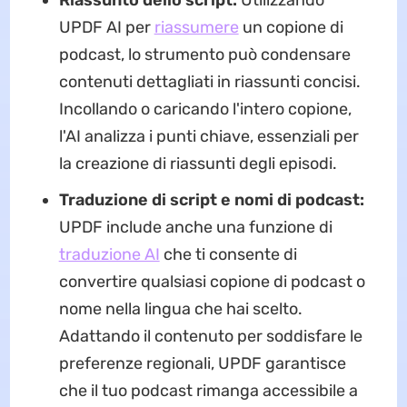
Riassunto dello script:
Utilizzando
UPDF AI per
riassumere
un copione di
podcast, lo strumento può condensare
contenuti dettagliati in riassunti concisi.
Incollando o caricando l'intero copione,
l'AI analizza i punti chiave, essenziali per
la creazione di riassunti degli episodi.
Traduzione di script e nomi di podcast:
UPDF include anche una funzione di
traduzione AI
che ti consente di
convertire qualsiasi copione di podcast o
nome nella lingua che hai scelto.
Adattando il contenuto per soddisfare le
preferenze regionali, UPDF garantisce
che il tuo podcast rimanga accessibile a