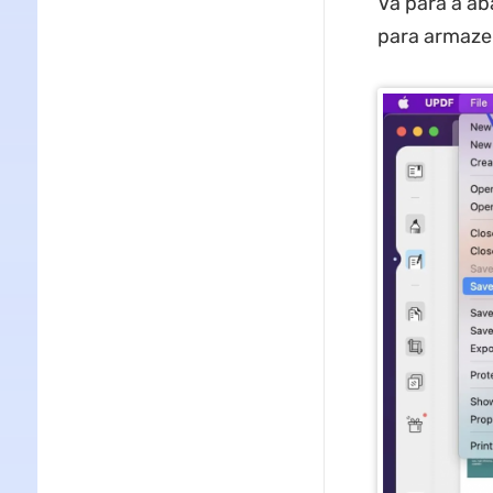
Vá para a ab
para armaze