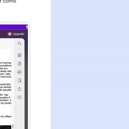
ar como"