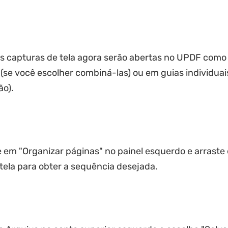
s capturas de tela agora serão abertas no UPDF como
(se você escolher combiná-las) ou em guias individuai
ão).
e em "Organizar páginas" no painel esquerdo e arraste 
tela para obter a sequência desejada.