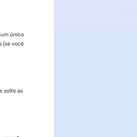
 um único
s (se você
e solte as