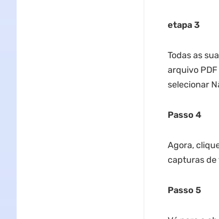
etapa 3
Todas as sua
arquivo PDF 
selecionar N
Passo 4
Agora, cliqu
capturas de 
Passo 5