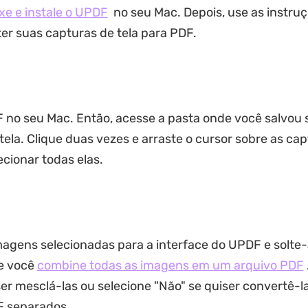
xe e instale o UPDF
no seu Mac. Depois, use as instru
er suas capturas de tela para PDF.
F no seu Mac. Então, acesse a pasta onde você salvou 
tela. Clique duas vezes e arraste o cursor sobre as ca
ecionar todas elas.
magens selecionadas para a interface do UPDF e solte
ue você
combine todas as imagens em um arquivo PDF
ser mesclá-las ou selecione "Não" se quiser convertê-l
F separados.