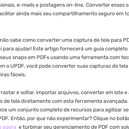
sionais, e-mails e postagens on-line. Converter esses
cilitar ainda mais seu compartilhamento seguro em t
.
 não sabe como converter uma captura de tela para P
 para ajudar! Este artigo fornecerá um guia complet
 seus snaps em PDFs usando uma ferramenta com tec
om o UPDF, você pode converter suas capturas de tel
ras fáceis.
rastar e soltar, importar arquivos, converter em lote 
as de tela diretamente com esta ferramenta avançada.
ce um conjunto completo de recursos para agilizar se
PDF. Então, por que não experimentar? Clique no botã
o agora
e turbinar seu gerenciamento de PDF com sol