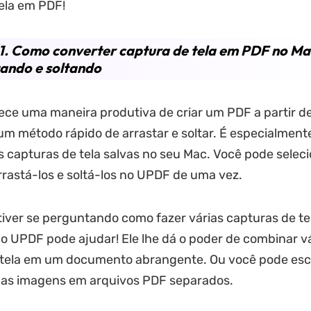
ela em PDF!
1. Como converter captura de tela em PDF no Ma
ando e soltando
ce uma maneira produtiva de criar um PDF a partir d
um método rápido de arrastar e soltar. É especialmente
ias capturas de tela salvas no seu Mac. Você pode selec
rrastá-los e soltá-los no UPDF de uma vez.
tiver se perguntando como fazer várias capturas de t
o UPDF pode ajudar! Ele lhe dá o poder de combinar v
 tela em um documento abrangente. Ou você pode esc
uas imagens em arquivos PDF separados.