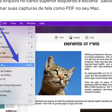
a Arquivo no canto superior esquerdo e escolha "Salv
nar suas capturas de tela como PDF no seu Mac.