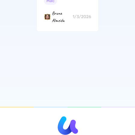
Mac
Bruna
1/3/2026
Almeida