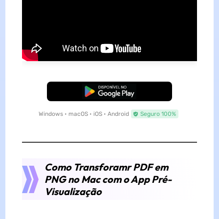
Baixar Grátis
Windows • macOS • iOS • Android
Seguro 100%
Como Transforamr PDF em
PNG no Mac com o App Pré-
Visualização