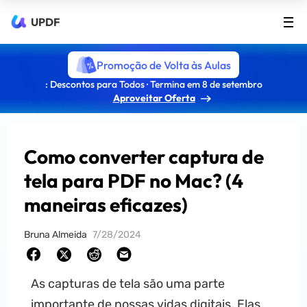
UPDF
Promoção de Volta às Aulas
: Descontos para Todos · Termina em 8 de setembro
Aproveitar Oferta
Como converter captura de
tela para PDF no Mac? (4
maneiras eficazes)
Bruna Almeida
7/28/2024
As capturas de tela são uma parte
importante de nossas vidas digitais. Elas