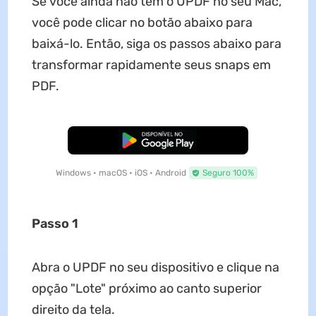
Se você ainda não tem o UPDF no seu Mac,
você pode clicar no botão abaixo para
baixá-lo. Então, siga os passos abaixo para
transformar rapidamente seus snaps em
PDF.
Baixar Grátis
Windows • macOS • iOS • Android
Seguro 100%
Passo 1
Abra o UPDF no seu dispositivo e clique na
opção "Lote" próximo ao canto superior
direito da tela.