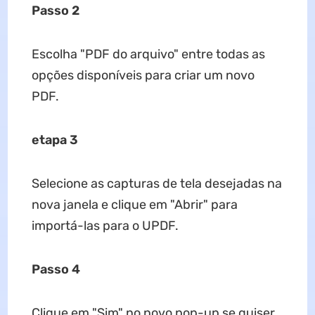
Passo 2
Escolha "PDF do arquivo" entre todas as
opções disponíveis para criar um novo
PDF.
etapa 3
Selecione as capturas de tela desejadas na
nova janela e clique em "Abrir" para
importá-las para o UPDF.
Passo 4
Clique em "Sim" no novo pop-up se quiser