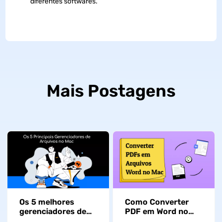
diferentes softwares.
Mais Postagens
Os 5 melhores
Como Converter
gerenciadores de
PDF em Word no
arquivos no Mac
Mac com 4 Métodos