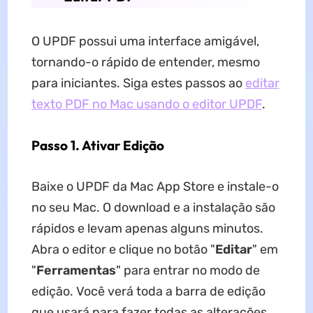
O UPDF possui uma interface amigável,
tornando-o rápido de entender, mesmo
para iniciantes. Siga estes passos ao
editar
texto PDF no Mac usando o editor UPDF
.
Passo 1. Ativar Edição
Baixe o UPDF da Mac App Store e instale-o
no seu Mac. O download e a instalação são
rápidos e levam apenas alguns minutos.
Abra o editor e clique no botão "
Editar
" em
"
Ferramentas
" para entrar no modo de
edição. Você verá toda a barra de edição
que usará para fazer todas as alterações,