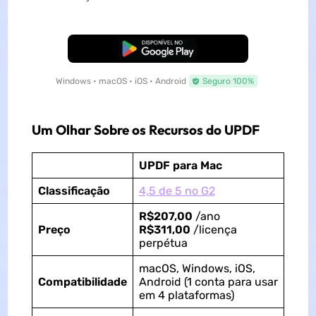
Baixar Grátis
Windows • macOS • iOS • Android
Seguro 100%
Um Olhar Sobre os Recursos do UPDF
UPDF
para Mac
Classificação
4,5 de 5 no G2
R$207,00
/ano
Preço
R$311,00
/licença
perpétua
macOS, Windows, iOS,
Compatibilidade
Android (1 conta para usar
em 4 plataformas)