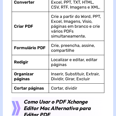
Converter
Excel, PPT, TXT, HTML,
CSV, RTF, Imagens e XML.
Crie a partir do Word, PPT,
Excel, Imagens, Visio,
Criar PDF
páginas em branco e crie
vários PDFs
simultaneamente.
Crie, preencha, assine,
Formulário PDF
compartilhe
Localizar e editar, editar
Redigir
páginas
Organizar
Inserir, Substituir, Extrair,
páginas
Dividir, Girar, Excluir
Cortar páginas
Cortar, dividir
Como Usar o PDF Xchange
Editor Mac Alternativa para
Editar PDF