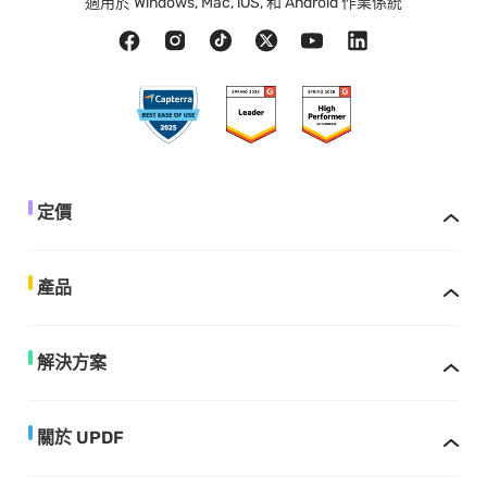
適用於 Windows, Mac, iOS, 和 Android 作業係統
定價
產品
解決方案
關於 UPDF