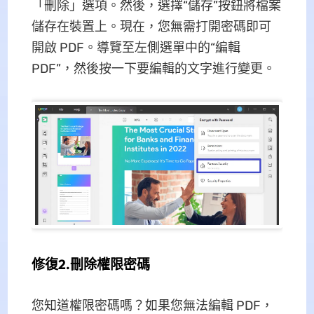
「刪除」選項。然後，選擇“儲存”按鈕將檔案
儲存在裝置上。現在，您無需打開密碼即可
開啟 PDF。導覽至左側選單中的“編輯
PDF”，然後按一下要編輯的文字進行變更。
修復2.刪除權限密碼
您知道權限密碼嗎？如果您無法編輯 PDF，