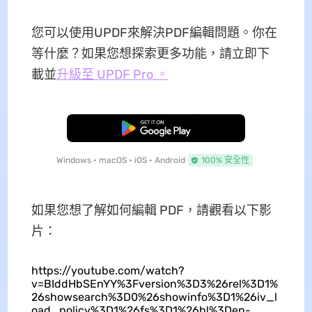
您可以使用UPDF來解決PDF編輯問題。你在
等什麼？如果您想探索更多功能，請立即下
載並
升級至 UPDF Pro 。
免費下載
Windows • macOS • iOS • Android
100% 安全性
如果您想了解如何編輯 PDF，請觀看以下影
片：
https://youtube.com/watch?
v=BIddHbSEnYY%3Fversion%3D3%26rel%3D1%
26showsearch%3D0%26showinfo%3D1%26iv_l
oad_policy%3D1%26fs%3D1%26hl%3Den-