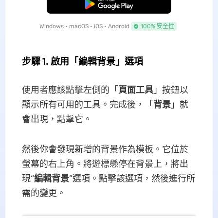
免費下載
Windows • macOS • iOS • Android
100% 安全性
步驟 1. 啟用「編輯背景」選項
使用者應該點擊左側的「
頁面工具
」按鈕以
顯示所有可用的工具。完成後，「
背景
」就
會出現，點擊它。
然後你會發現新增的背景作為模板。它位於
螢幕的右上角。將遊標懸停在背景上，將出
現“
編輯背景
”選項。點擊該選項，然後進行所
需的變更。