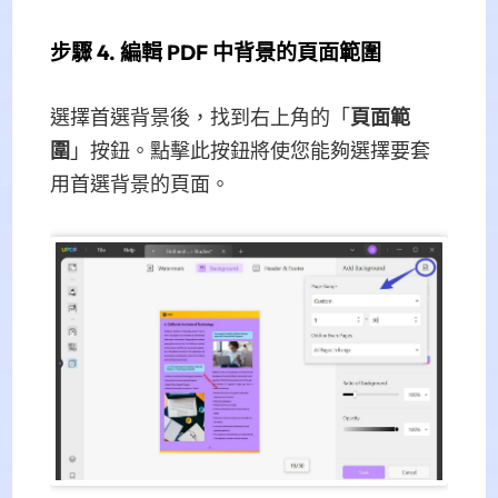
步驟 4. 編輯 PDF 中背景的頁面範圍
選擇首選背景後，找到右上角的「
頁面範
圍
」按鈕。點擊此按鈕將使您能夠選擇要套
用首選背景的頁面。