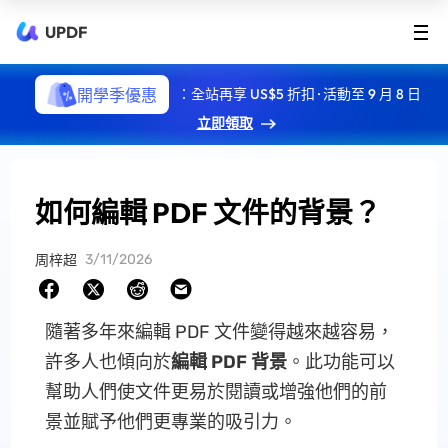
UPDF
開學季優惠
：全站再享 US$5 折扣 · 活動至 9 月 8 日
立即領取
如何編輯 PDF 文件的背景？
3/11/2026
周梓超
隨著多年來編輯 PDF 文件變得越來越容易，
許多人也傾向於
編輯 PDF 背景
。此功能可以
幫助人們使文件更易於閱讀或增強他們的前
景並賦予他們更專業的吸引力。