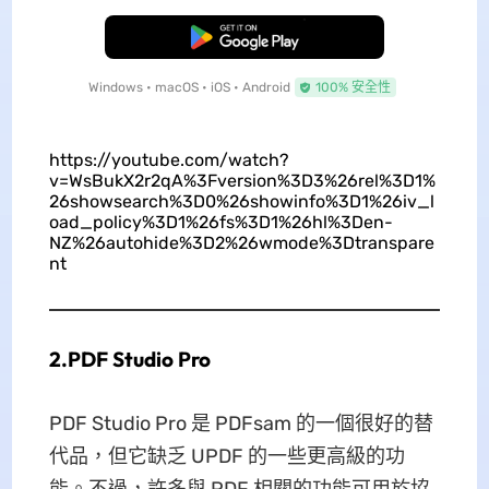
免費下載
Windows • macOS • iOS • Android
100% 安全性
https://youtube.com/watch?
v=WsBukX2r2qA%3Fversion%3D3%26rel%3D1%
26showsearch%3D0%26showinfo%3D1%26iv_l
oad_policy%3D1%26fs%3D1%26hl%3Den-
NZ%26autohide%3D2%26wmode%3Dtranspare
nt
2.PDF Studio Pro
PDF Studio Pro 是 PDFsam 的一個很好的替
代品，但它缺乏 UPDF 的一些更高級的功
能。不過，許多與 PDF 相關的功能可用於協