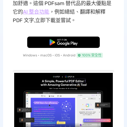
加舒適。這個 PDFsam 替代品的最大優點是
它的
AI 整合功能
，例如總結、翻譯和解釋
PDF 文字,立即下載並嘗試。
免費下載
Windows • macOS • iOS • Android
100% 安全性