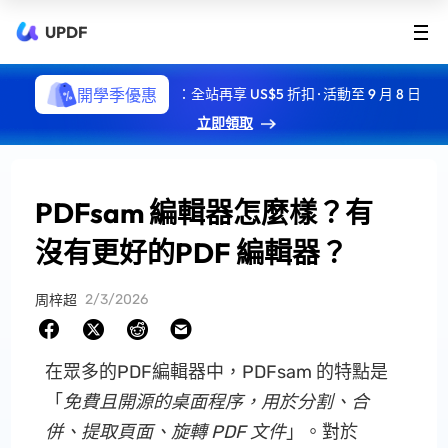
UPDF
開學季優惠
：全站再享 US$5 折扣 · 活動至 9 月 8 日
立即領取
PDFsam 編輯器怎麼樣？有
沒有更好的PDF 編輯器？
2/3/2026
周梓超
在眾多的PDF編輯器中，PDFsam 的特點是
「
免費且開源的桌面程序，用於分割、合
併、提取頁面、旋轉 PDF 文件
」。對於