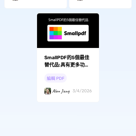
SmallPDF的5個最佳
替代品:具有更多功能
的PDF編輯器
編輯 PDF
Alan Jiang
3/4/2026