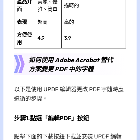
產品介
美麗、優
過時的
面
雅、簡單
表現
超高
高的
方便使
4.9
3.9
用
如何使用 Adob​​e Acrobat 替代
方案變更 PDF 中的字體
以下是使用 UPDF 編輯器更改 PDF 字體時應
遵循的步驟。
步驟1.點選「編輯PDF」按鈕
點擊下面的下載按鈕下載並安裝 UPDF 編輯