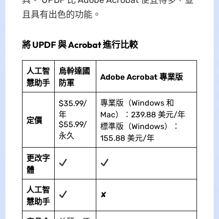
且具有出色的功能。
將 UPDF 與 Acrobat 進行比較
人工智
烏幹達國
Adobe Acrobat 專業版
慧助手
防軍
專業版（Windows 和
$35.99/
年
Mac）：239.88 美元/年
定價
$55.99/
標準版（Windows）：
永久
155.88 美元/年
更改字
體
人工智
✘
慧助手