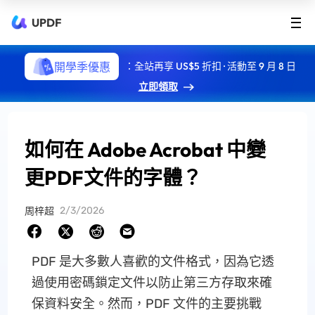
UPDF
開學季優惠
：全站再享 US$5 折扣 · 活動至 9 月 8 日
立即領取
如何在 Adob​​e Acrobat 中變
更PDF文件的字體？
2/3/2026
周梓超
PDF 是大多數人喜歡的文件格式，因為它透
過使用密碼鎖定文件以防止第三方存取來確
保資料安全。然而，PDF 文件的主要挑戰