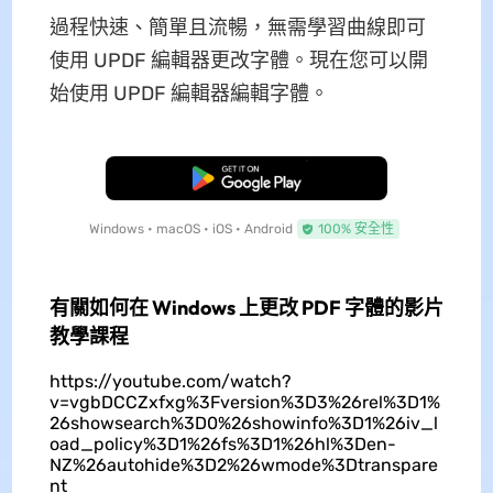
過程快速、簡單且流暢，無需學習曲線即可
使用 UPDF 編輯器更改字體。現在您可以開
始使用 UPDF 編輯器編輯字體。
免費下載
Windows • macOS • iOS • Android
100% 安全性
有關如何在 Windows 上更改 PDF 字體的影片
教學課程
https://youtube.com/watch?
v=vgbDCCZxfxg%3Fversion%3D3%26rel%3D1%
26showsearch%3D0%26showinfo%3D1%26iv_l
oad_policy%3D1%26fs%3D1%26hl%3Den-
NZ%26autohide%3D2%26wmode%3Dtranspare
nt