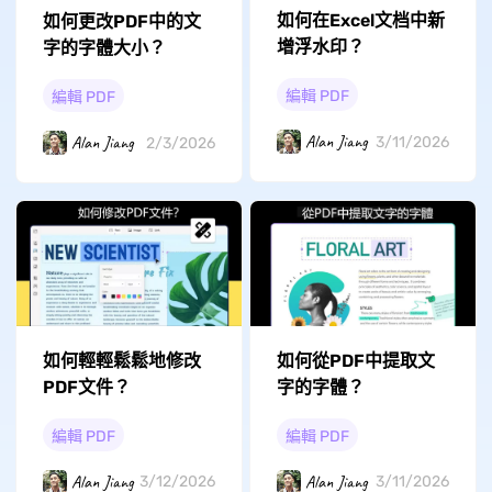
如何在Excel文档中新
如何更改PDF中的文
增浮水印？
字的字體大小？
編輯 PDF
編輯 PDF
Alan Jiang
Alan Jiang
3/11/2026
2/3/2026
如何從PDF中提取文
如何輕輕鬆鬆地修改
字的字體？
PDF文件？
編輯 PDF
編輯 PDF
Alan Jiang
Alan Jiang
3/11/2026
3/12/2026