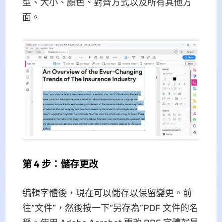
型、大小、顏色、對齊方式以及所有其他方
面。
第 4 步：儲存更改
編輯字體後，現在可以儲存以保留變更。前
往“文件”，然後按一下“另存為”PDF 文件的名