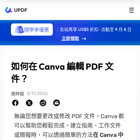
UPDF
開學季優惠
：全站再享 US$5 折扣 · 活動至 9 月 8 日
立即領取
如何在 Canva 編輯 PDF 文
件？
3/11/2026
周梓超
無論您想要更改或修改 PDF 文件，Canva 都
可以幫助您輕鬆完成。建立指南、工作文件
或簡報時，可以透過簡單的方法
在 Canva 中