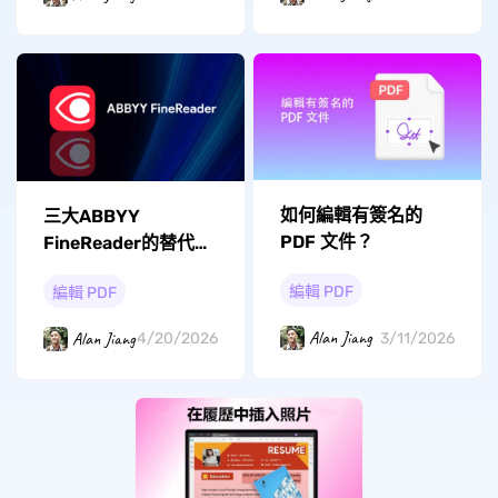
如何編輯有簽名的
三大ABBYY
PDF 文件？
FineReader的替代工
具
編輯 PDF
編輯 PDF
Alan Jiang
Alan Jiang
3/11/2026
4/20/2026