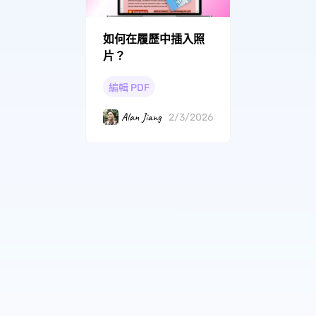
如何在履歷中插入照
片？
編輯 PDF
Alan Jiang
2/3/2026