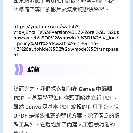
如果您還想了解UPDF還提供哪些功能，我們
也準備了專門的影片來幫助您更快學習。
https://youtube.com/watch?
v=dvj8hoIIlTs%3Fversion%3D3%26rel%3D1%26s
howsearch%3D0%26showinfo%3D1%26iv_load
_policy%3D1%26fs%3D1%26hl%3Den-
NZ%26autohide%3D2%26wmode%3Dtranspare
nt
結語
總而言之，我們探索如何
在 Canva 中編輯
PDF
，甚至學習如何從頭開始建立新 PDF。
雖然 Canva 是基本 PDF 編輯的有用平台，但
UPDF 是強烈推薦的替代方案。除了廣泛的編
輯工具外，它還增加了內建人工智慧功能的