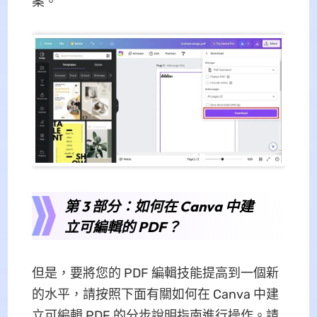
案。
第 3 部分：如何在 Canva 中建
立可編輯的 PDF？
但是，要將您的 PDF 編輯技能提高到一個新
的水平，請按照下面有關如何在 Canva 中建
立可編輯 PDF 的分步說明指南進行操作。請