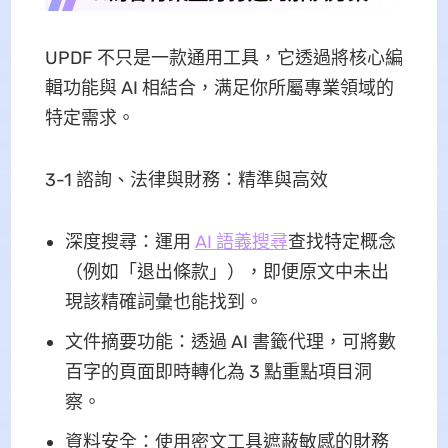
UPDF 不只是一款通用工具，它透過將核心編
輯功能與 AI 相結合，满足你所屬專業領域的
特定需求。
3-1 諮詢、法律與財務：精準與高效
深度搜尋：運用
AI 語義搜尋
查找特定概念
（例如「退出條款」），即便原文中未出
現該精確詞彙也能找到。
文件摘要功能：透過 AI 書籤代理，可將數
百字的頁面即時轉化為 3 點重點項目洞
察。
資料安全：使用密文工具遮蔽敏感的財務