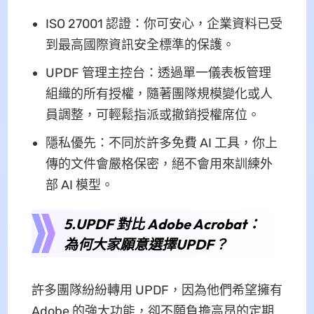
ISO 27001 認證：你可安心，企業資料已受
到最高國際資訊安全標準的保護。
UPDF 管理主控台：透過單一儀表板管理
組織的所有授權，隨著團隊規模變化或人
員調整，可輕鬆指派或撤銷授權席位。
隱私優先：不同於許多免費 AI 工具，你上
傳的文件會嚴格保密，絕不會用來訓練外
部 AI 模型。
5.UPDF 對比 Adobe Acrobat：
為何大家願意選擇UPDF？
許多團隊紛紛轉用 UPDF，因為他們希望擁有
Adobe 的強大功能，卻不願負擔高昂的定期