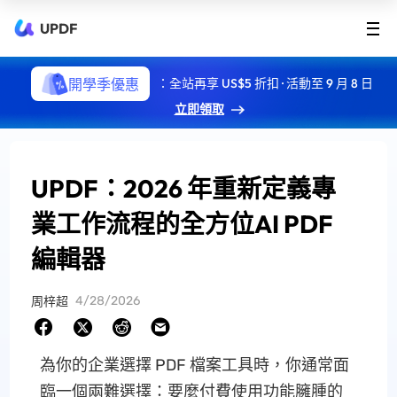
UPDF
開學季優惠
：全站再享 US$5 折扣 · 活動至 9 月 8 日
立即領取
UPDF：2026 年重新定義專
業工作流程的全方位AI PDF
編輯器
4/28/2026
周梓超
為你的企業選擇 PDF 檔案工具時，你通常面
臨一個兩難選擇：要麼付費使用功能臃腫的