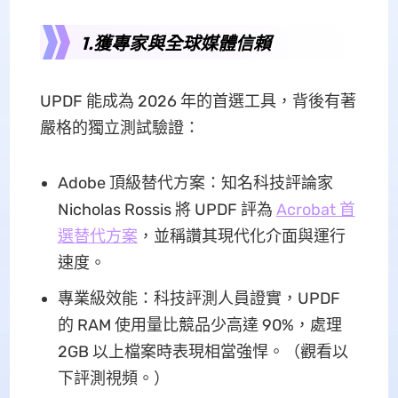
1.獲專家與全球媒體信賴
UPDF 能成為 2026 年的首選工具，背後有著
嚴格的獨立測試驗證：
Adobe 頂級替代方案：知名科技評論家
Nicholas Rossis 將 UPDF 評為
Acrobat 首
選替代方案
，並稱讚其現代化介面與運行
速度。
專業級效能：科技評測人員證實，UPDF
的 RAM 使用量比競品少高達 90%，處理
2GB 以上檔案時表現相當強悍。（觀看以
下評測視頻。）