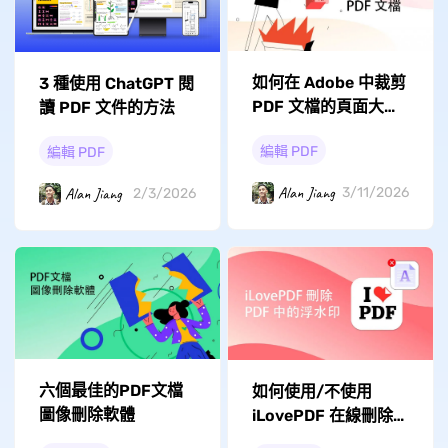
如何在 Adob​​e 中裁剪
3 種使用 ChatGPT 閱
PDF 文檔的頁面大
讀 PDF 文件的方法
小？
編輯 PDF
編輯 PDF
Alan Jiang
Alan Jiang
3/11/2026
2/3/2026
六個最佳的PDF文檔
如何使用/不使用
圖像刪除軟體
iLovePDF 在線刪除
PDF 中的浮水印？