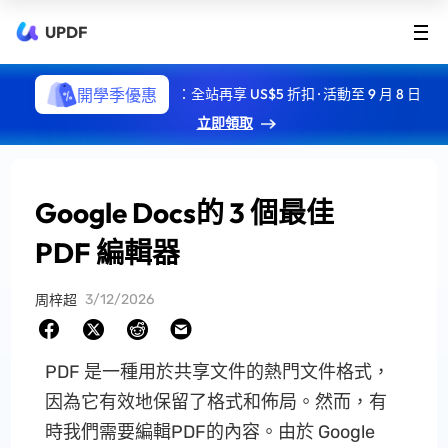
UPDF
開學季優惠
：全站再享 US$5 折扣 · 活動至 9 月 8 日
立即領取
Google Docs的 3 個最佳
PDF 編輯器
3/12/2026
周梓超
PDF 是一種用於共享文件的熱門文件格式，
因為它有效地保留了格式和佈局。然而，有
時我們需要編輯PDF的內容。由於 Google