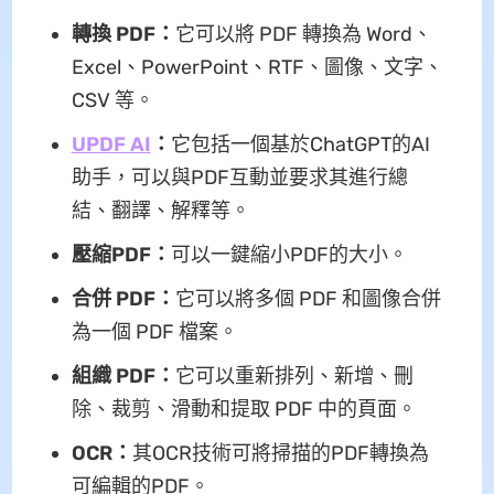
轉換 PDF：
它可以將 PDF 轉換為 Word、
Excel、PowerPoint、RTF、圖像、文字、
CSV 等。
UPDF AI
：
它包括一個基於ChatGPT的AI
助手，可以與PDF互動並要求其進行總
結、翻譯、解釋等。
壓縮PDF：
可以一鍵縮小PDF的大小。
合併 PDF：
它可以將多個 PDF 和圖像合併
為一個 PDF 檔案。
組織 PDF：
它可以重新排列、新增、刪
除、裁剪、滑動和提取 PDF 中的頁面。
OCR：
其OCR技術可將掃描的PDF轉換為
可編輯的PDF。