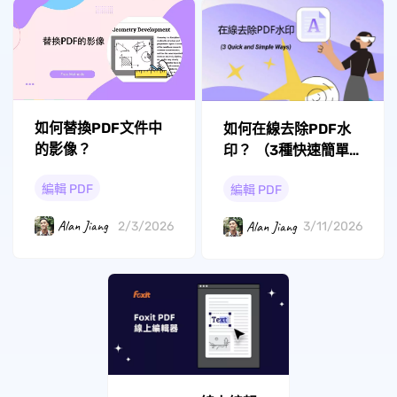
如何替換PDF文件中
如何在線去除PDF水
的影像？
印？ （3種快速簡單
的方法）
編輯 PDF
編輯 PDF
Alan Jiang
Alan Jiang
2/3/2026
3/11/2026