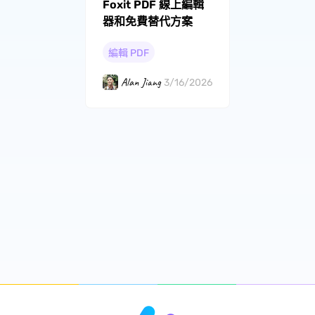
Foxit PDF 線上編輯
器和免費替代方案
編輯 PDF
Alan Jiang
3/16/2026