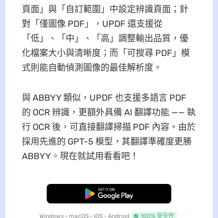
頁面」與「自訂範圍」中設定辨識頁面；針
對「僅圖像 PDF」，UPDF 還支援從
「低」、「中」、「高」調整輸出品質，優
化檔案大小與清晰度；而「可搜尋 PDF」模
式則能自動偵測圖像的最佳解析度。
與 ABBYY 類似，UPDF 也支援多語言 PDF
的 OCR 辨識，更額外具備 AI 翻譯功能 —— 執
行 OCR 後，可直接翻譯掃描 PDF 內容。由於
採用先進的 GPT-5 模型，其翻譯準確度更勝
ABBYY。現在就試用看看吧！
免費下載
Windows • macOS • iOS • Android
100% 安全性