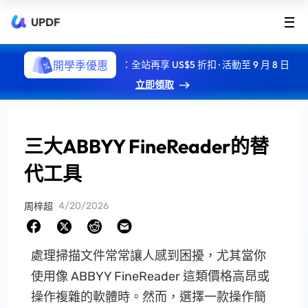
UPDF
開學季優惠
：全站再享 US$5 折扣 · 活動至 9 月 8 日
立即領取
三大ABBYY FineReader的替
代工具
4/20/2026
周梓超
處理掃描文件常常讓人感到困擾，尤其當你
使用像 ABBYY FineReader 這類價格高昂或
操作複雜的軟體時。然而，選擇一款操作簡