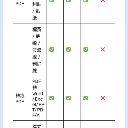
PDF
利貼
/ 貼
紙
標黃
/ 底
線 /
波浪
線 /
刪除
線
PDF
轉
Word
轉換
/Exc
PDF
el/PP
T/PD
F/A
建立