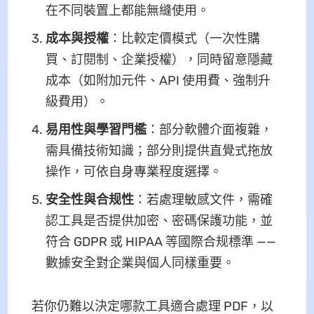
在不同裝置上都能無縫使用。
成本與授權
：比較定價模式（一次性購
買、訂閱制、企業授權），同時留意隱藏
成本（如附加元件、API 使用費、強制升
級費用）。
易用性與學習門檻
：部分軟體介面複雜，
需具備技術知識；部分則提供直覺式拖放
操作，可依自身專業程度選擇。
安全性與合规性
：若處理敏感文件，需確
認工具是否提供加密、密碼保護功能，並
符合 GDPR 或 HIPAA 等國際合规標準 ——
數據安全對企業與個人同樣重要。
若你仍難以決定哪款工具適合處理 PDF，以