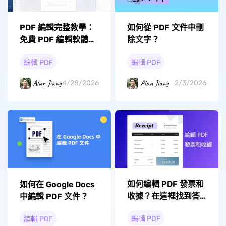
PDF 編輯完整教學：
如何從 PDF 文件中刪
免費 PDF 編輯軟體推
除文字？
薦與實用技巧（2026
編輯 PDF
編輯 PDF
年最新）
Alan Jiang
Alan Jiang
4/28/2026
2/3/2026
如何編輯 PDF 發票和
如何在 Google Docs
收據？在這裡找到答
中編輯 PDF 文件？
案！
編輯 PDF
編輯 PDF