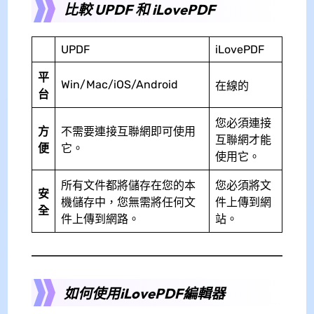
比較 UPDF 和 iLovePDF
UPDF
iLovePDF
平
Win/Mac/iOS/Android
在線的
台
您必須連接
方
不需要連接互聯網即可使用
互聯網才能
便
它。
使用它。
所有文件都將儲存在您的本
您必須將文
安
機儲存中，您無需將任何文
件上傳到網
全
件上傳到網路。
站。
如何使用iLovePDF編輯器