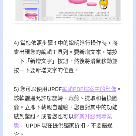
4) 當您依照步驟 1 中的說明進行操作時，將
會出現您的編輯工具列。要新增文本，請按
一下「新增文字」按鈕，然後將滑鼠移動並
按一下要新增文字的位置。
5) 您可以使用UPDF
編輯PDF檔案中的影像
。
該軟體還允許您旋轉、裁剪、提取和替換圖
像。立即下載親自體驗，您會對其中的功能
感到驚訝。或者您也可以
將其升級到專業
版，
UPDF 現在提供獨家折扣，不要錯過
它。