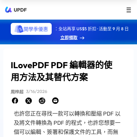
UPDF
開學季優惠
：全站再享 US$5 折扣 · 活動至 9 月 8 日
立即領取
ILovePDF PDF 編輯器的使
用方法及其替代方案
3/16/2026
周梓超
也許您正在尋找一款可以轉換和壓縮 PDF 以
及將文件轉換為 PDF 的程式，也許您想要一
個可以編輯、簽署和保護文件的工具，而無