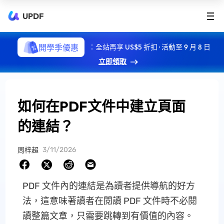
UPDF
開學季優惠
：全站再享 US$5 折扣 · 活動至 9 月 8 日
立即領取
如何在PDF文件中建立頁面
的連結？
3/11/2026
周梓超
PDF 文件內的連結是為讀者提供導航的好方
法，這意味著讀者在閱讀 PDF 文件時不必閱
讀整篇文章，只需要跳轉到有價值的內容。