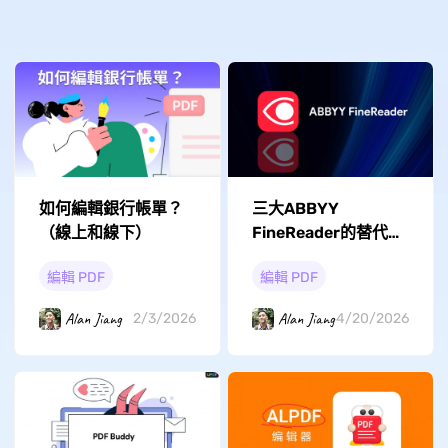
如何編輯銀行帳單？
三大ABBYY
（線上和線下）
FineReader的替代工
具
編輯 PDF
編輯 PDF
Alan Jiang
Alan Jiang
2/3/2026
4/20/2026