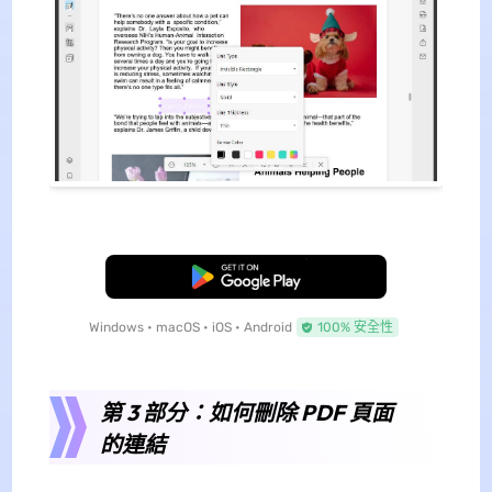
免費下載
Windows • macOS • iOS • Android
100% 安全性
第 3 部分：如何刪除 PDF 頁面
的連結