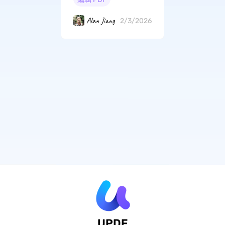
Alan Jiang
2/3/2026
UPDF