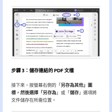
步驟 3：儲存連結的 PDF 文檔
接下來，按螢幕右側的「
另存為其他」圖
標，然後選擇「
另存為
」或「
儲存
」選項將
文件儲存在所需位置。