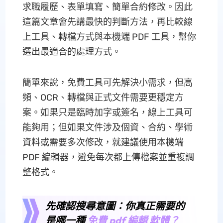
求職履歷、表單填寫、簡單合約修改。因此
這篇文章會先講最快的判斷方法，再比較線
上工具、轉檔方式與本機端 PDF 工具，幫你
選出最適合的處理方式。
簡單來說，免費工具可先解決小需求，但高
頻、OCR、轉檔與正式文件需要更穩定方
案。如果只是臨時加字或簽名，線上工具可
能夠用；但如果文件涉及個資、合約、學術
資料或需要多次修改，就建議使用本機端
PDF 編輯器，避免每次都上傳檔案並重複調
整格式。
先確認搜尋意圖：你真正需要的
是哪一種
免費 pdf 編輯 軟體？