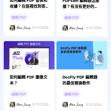
如何編輯 PDF 發票和
PDFsam 編輯器怎麼
收據？在這裡找到答
樣？有沒有更好的
案！
PDF 編輯器？
編輯 PDF
編輯 PDF
Alan Jiang
Alan Jiang
3/11/2026
2/3/2026
如何編輯 PDF 圖像文
DocFly PDF 編輯器
本？
的最佳替換軟件
編輯 PDF
編輯 PDF
Alan Jiang
Alan Jiang
3/11/2026
2/3/2026