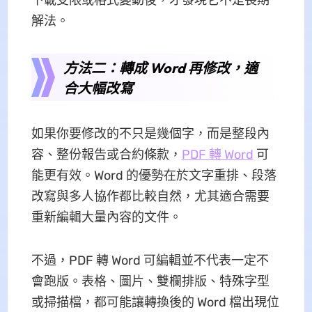
下載受限或格式變動後，才發現它不是長期
解法。
方法二：轉成 Word 再修改，適
合大幅改寫
如果你要修改的不只是幾個字，而是整段內
容、整份報告或合約條款，
PDF 轉 Word
可
能更有效。Word 的優勢在於文字重排、段落
改寫與多人協作都比較自然，尤其適合需要
重新編輯大量內容的文件。
不過，PDF 轉 Word 可編輯並不代表一定不
會跑版。表格、圖片、雙欄排版、特殊字型
或掃描檔，都可能讓轉換後的 Word 檔出現位