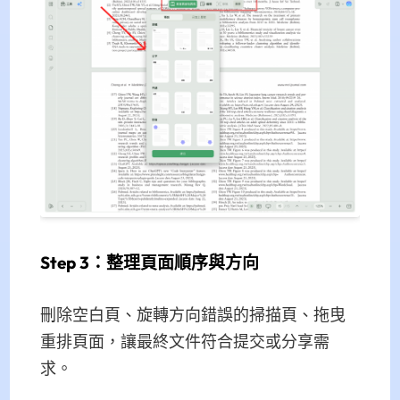
Step 3：整理頁面順序與方向
刪除空白頁、旋轉方向錯誤的掃描頁、拖曳
重排頁面，讓最終文件符合提交或分享需
求。