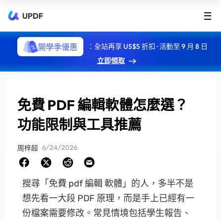
UPDF
開學季優惠
：全站再享 US$5 折扣 · 活動至 9 月 8 日
立即領取
免費 PDF 編輯軟體怎麼選？
功能限制與工具推薦
6/24/2026
周梓超
搜尋「免費 pdf 編輯 軟體」的人，多半不是
想先看一大段 PDF 原理，而是手上已經有一
份檔案需要修改。常見情境包括學生報告、