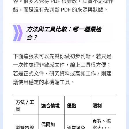
容。很多人覺得 PDF 很難改，其實不是操作
錯，而是沒有先判斷 PDF 的來源與狀態。
方法與工具比較：哪一種最適
合？
下面這張表可以先幫你做初步判斷。若只是
一次性處理非敏感文件，線上工具很方便；
若是正式文件、研究資料或高頻工作，則建
議使用穩定的本機端工具。
方法 / 工
適合情境
優點
限制
具
頁數、檔
偶爾加
瀏覽器線
通常可免
案大小、