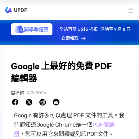
UPDF
開學季優惠
：全站再享 US$5 折扣 · 活動至 9 月 8 日
立即領取
Google 上最好的免費 PDF
編輯器
2/3/2026
周梓超
Google 有許多可以處理 PDF 文件的工具。我
們都知道Google Chrome是一個
PDF閱讀
器
，您可以用它來閱讀或列印PDF文件。