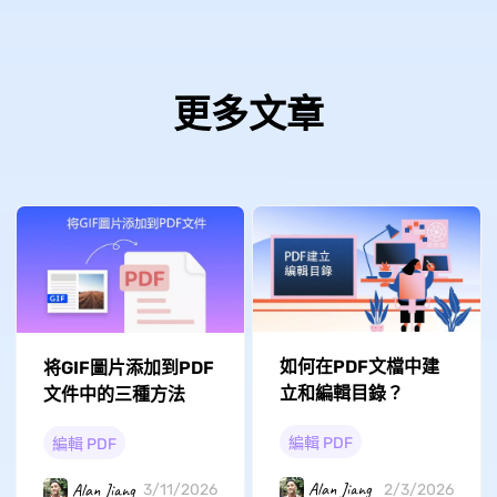
更多文章
如何在PDF文檔中建
将GIF圖片添加到PDF
立和編輯目錄？
文件中的三種方法
編輯 PDF
編輯 PDF
Alan Jiang
Alan Jiang
2/3/2026
3/11/2026