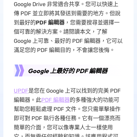
Google Drive 非常適合共享。您可以快速上
傳 PDF 並立即將其發送到需要的地方。但說
到最好的
PDF 編輯器
，您需要搜尋並選擇一
個可靠的解決方案。請閱讀本文，了解
Google 上可靠、最好的 PDF 編輯器，它可以
滿足您的 PDF 編輯目的，不會讓您後悔。
Google 上最好的 PDF 編輯器
UPDF
是您在 Google 上可以找到的完美 PDF
編輯器。此
PDF 編輯器
的多種強大的功能可
幫助您輕鬆處理 PDF 文件。您只需單擊操作
即可對 PDF 執行各種任務。它有一個漂亮而
簡單的介面，您可以像專業人士一樣使用
它，而無需任何經驗和知識。該應用程式可