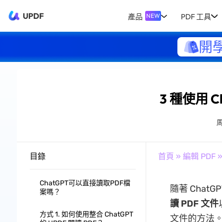
UPDF
產品
PDF 工具
NEW
開
3 種使用 C
目錄
首頁
»
編輯 PDF
»
ChatGPT可以直接讀取PDF檔
隨著 Cha
案嗎？
讀 PDF 文件
方式 1. 如何使用整合 ChatGPT
文件的方法