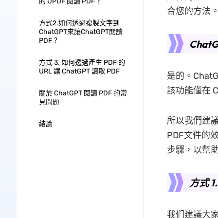
的 UPDF 閱讀 PDF？
合您的方法
方式2.如何透過複製文字到
ChatGPT來讓ChatGPT閱讀
PDF？
Cha
方式 3. 如何透過產生 PDF 的
URL 讓 ChatGPT 讀取 PDF
是的。Chat
該功能僅在 C
關於 ChatGPT 閱讀 PDF 的常
見問題
所以我們建議
結論
PDF文件的
步驟，以幫助您
方式 1
我们建議大