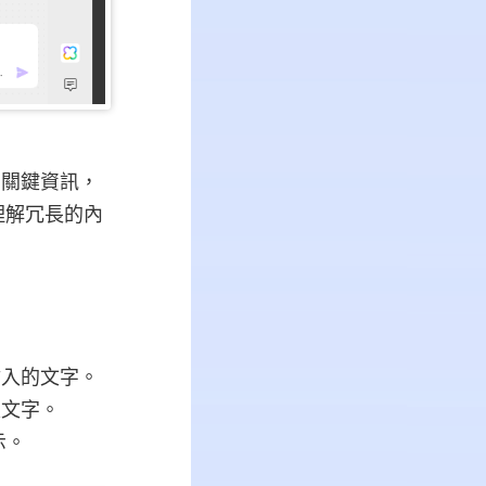
和關鍵資訊，
理解冗長的內
輸入的文字。
入文字。
示。