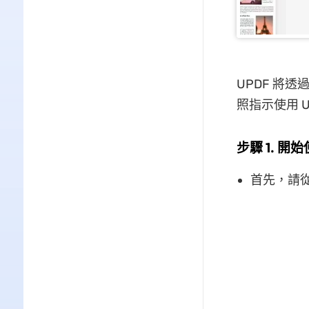
UPDF 將透
照指示使用 UP
步驟 1. 開始
首先，請從