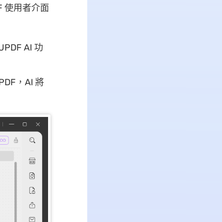
 使用者介面
DF AI 功
DF，AI 將