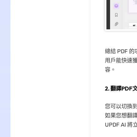
總結 PDF
用戶能快速
容。
2. 翻譯PDF
您可以切換到
如果您想翻譯
UPDF A