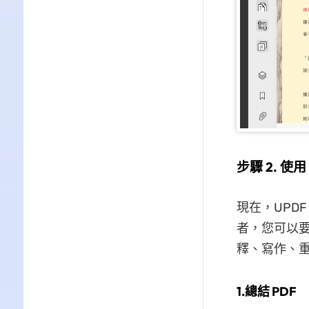
步驟 2. 使用
現在，UPDF
者，您可以要求
釋、寫作、
1.總結 PDF