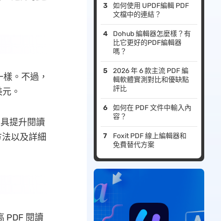
如何使用 UPDF編輯 PDF
文檔中的連結？
Dohub 編輯器怎麼樣？有
比它更好的PDF編輯器
嗎？
2026 年 6 款主流 PDF 編
件一樣。不過，
輯軟體實測對比和優缺點
評比
美元。
如何在 PDF 文件中輸入內
容？
工具提升閱讀
方法以及詳細
Foxit PDF 線上編輯器和
免費替代方案
 PDF 閱讀