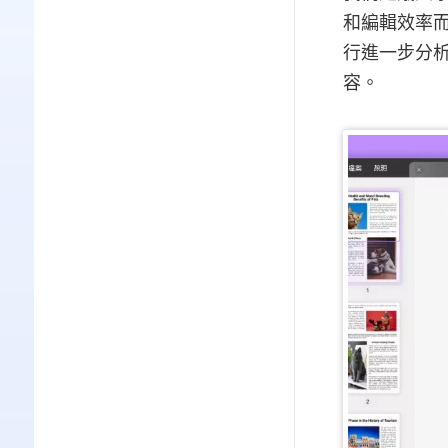
和編輯效率而設
行進一步分析
容。