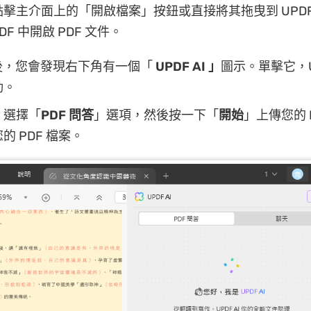
擊主介面上的「開啟檔案」按鈕或直接將其拖曳到 UPDF
DF 中開啟 PDF 文件。
F後，您會發現右下角有一個「
UPDF AI 」
圖示。單擊它，UP
動。
，選擇「
PDF
問答
」選項，然後按一下「
開始
」上傳您的 P
的 PDF 檔案。