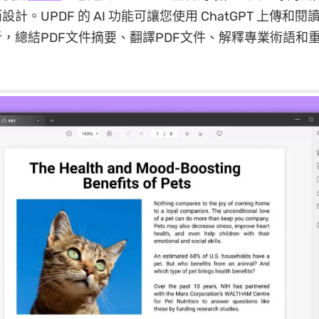
計。UPDF 的 AI 功能可讓您使用 ChatGPT 上傳和閱讀
，總結PDF文件摘要、翻譯PDF文件、解釋專業術語和