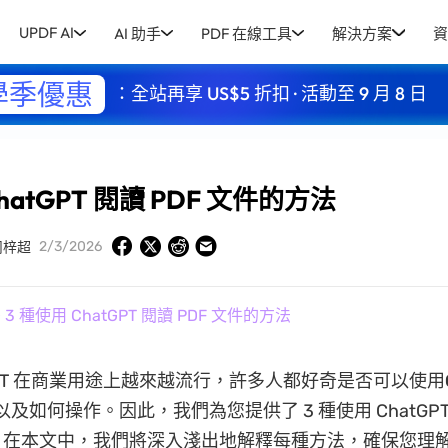
UPDF AI
AI 助手
PDF 在線工具
解決方案
資
學季優惠
：全站再享 US$5 折扣 · 活動至 9 月 8 日
hatGPT 閱讀 PDF 文件的方法
2/3/2026
周梓超
 3 種使用 ChatGPT 閱讀 PDF 文件的方法
tGPT 在商業用途上越來越流行，許多人都好奇是否可以使用
以及如何操作。因此，我們為您提供了 3 種使用 ChatGPT 
。在本文中，我們將深入淺出地解釋每種方法，確保您理