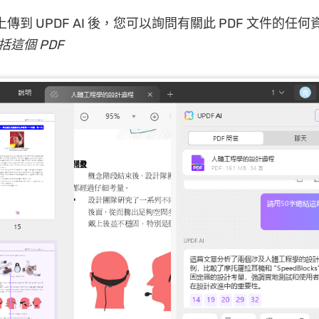
件上傳到 UPDF AI 後，您可以詢問有關此 PDF 文件的任
括這個 PDF