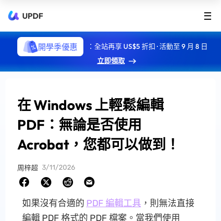
UPDF
開學季優惠
：全站再享 US$5 折扣 · 活動至 9 月 8 日
立即領取
在 Windows 上輕鬆編輯
PDF：無論是否使用
Acrobat，您都可以做到！
3/11/2026
周梓超
如果沒有合適的
PDF 編輯工具
，則無法直接
編輯 PDF 格式的 PDF 檔案。當我們使用