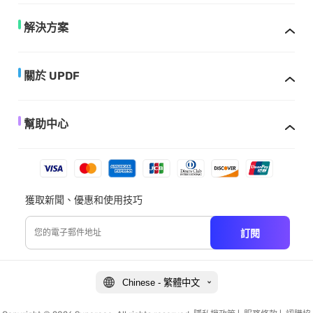
解決方案
關於 UPDF
幫助中心
獲取新聞、優惠和使用技巧
訂閱
Chinese - 繁體中文