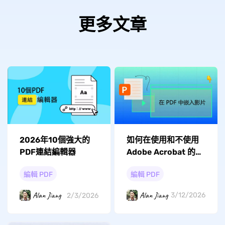
更多文章
如何在使用和不使用
2026年10個強大的
Adob​​e Acrobat 的情
PDF連結編輯器
況下在 PDF 中嵌入影
編輯 PDF
編輯 PDF
片？
Alan Jiang
Alan Jiang
3/12/2026
2/3/2026