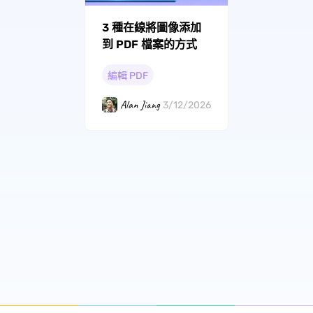
3 種在線將圖像添加
到 PDF 檔案的方式
編輯 PDF
Alan Jiang
3/12/2026