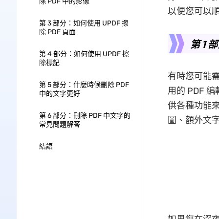
除 PDF 中的影像
以便您可以順
第 3 部分：如何使用 UPDF 擦
除 PDF 頁面
第 1
第 4 部分：如何使用 UPDF 擦
除標記
有時您可能需
第 5 部分：什麼時候刪除 PDF
用的 PDF
中的文字更好
供各種功能
第 6 部分：刪除 PDF 中文字的
圖、額外文
常見問題解答
結語