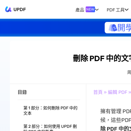
UPDF
產品
PDF 工具
NEW
開
刪除 PDF 中
目錄
首頁
»
編輯 PDF
第 1 部分：如何刪除 PDF 中的
擁有管理 P
文本
候，這些PD
第 2 部分：如何使用 UPDF 刪
除 PDF 中