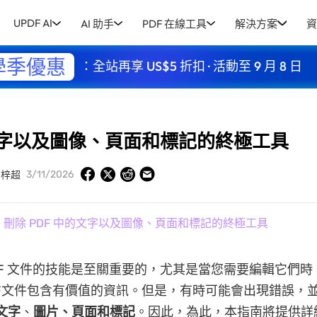
UPDF AI
AI 助手
PDF 在線工具
解決方案
資
學季優惠
：全站再享 US$5 折扣 · 活動至 9 月 8 日
的文字以及圖像、頁面和標記的終極工具
3/11/2026
周梓超
» 刪除 PDF 中的文字以及圖像、頁面和標記的終極工具
DF 文件的技能是至關重要的，尤其是當您需要編輯它們時
F文件包含有價值的資訊。但是，有時可能會出現錯誤，
的文字
、
圖片、頁面和標記
。因此，為此，本指南將提供詳