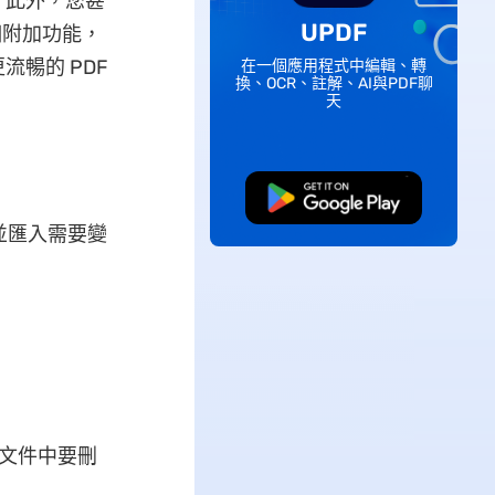
。此外，您甚
UPDF
個附加功能，
暢的 PDF
在一個應用程式中編輯、轉
換、OCR、註解、AI與PDF聊
天
免費下載
並匯入需要變
 文件中要刪