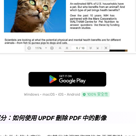
免費下載
Windows • macOS • iOS • Android
100% 安全性
部分：如何使用 UPDF 刪除 PDF 中的影像