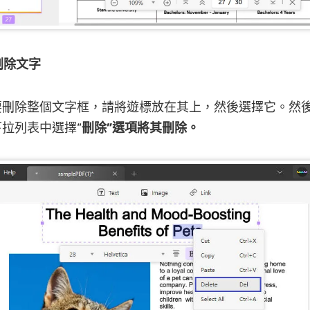
刪除文字
要刪除整個文字框，請將遊標放在其上，然後選擇它。然
拉列表中選擇“
刪除”選項將其刪除。