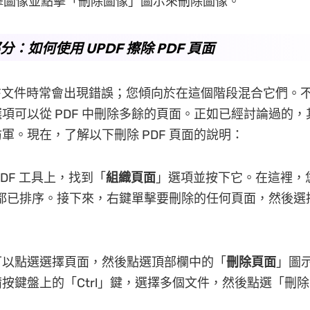
擊圖像並點擊「刪除圖像」圖示來刪除圖像。
部分：如何使用 UPDF 擦除 PDF 頁面
F文件時常會出現錯誤；您傾向於在這個階段混合它們。
項可以從 PDF 中刪除多餘的頁面。正如已經討論過的
軍。現在，了解以下刪除 PDF 頁面的說明：
PDF 工具上，找到「
組織頁面
」選項並按下它。在這裡，
頁面都已排序。接下來，右鍵單擊要刪除的任何頁面，然後選
可以點選選擇頁面，然後點選頂部欄中的「
刪除頁面
」圖
按鍵盤上的「Ctrl」鍵，選擇多個文件，然後點選「刪