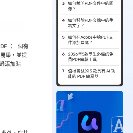
如何裁剪PDF文件中的圖
像？
如何移除PDF文檔中的手
寫文字？
如何在Adobe中給PDF文
件添加頁碼？
DF（一個有
2026年5款學生必備的免
而易舉，並提
費PDF編輯工具
過添加貼
值得嘗試的 5 款具有 AI 功
能的 PDF 編寫器