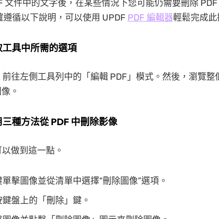
DF 文件中的文字後，在某些情況下您可能仍需要刪除 PDF
確遵循以下說明，可以使用 UPDF
PDF 編輯器
輕鬆完成此
存取工具中所需的選項
 中，前往左側工具列中的「編輯 PDF」模式。然後，瀏覽
圖像。
用三種方法從 PDF 中刪除影像
法可以做到這一點。
鍵單擊圖像並從清單中選擇“刪除圖像”選項。
按鍵盤上的「刪除」鍵。