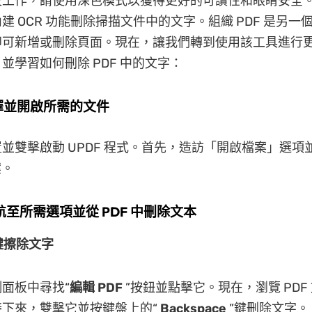
夜工作，請使用深色模式以獲得更好的可讀性和眼睛安全
建 OCR 功能刪除掃描文件中的文字。組織 PDF 是另一
可新增或刪除頁面。現在，讓我們轉到使用該工具進行更流
並學習如何刪除 PDF 中的文字：
選擇並開啟所需的文件
並雙擊啟動 UPDF 程式。首先，造訪「開啟檔案」選項
案。
導航至所需選項並從 PDF 中刪除文本
鍵擦除文字
面板中尋找“
編輯 PDF
”按鈕並點擊它。現在，瀏覽 PDF
接下來，雙擊它並按鍵盤上的“
Backspace
”鍵刪除文字。