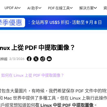
UPDF AI
AI 助手
PDF 在線工具
解決方案
資
學季優惠
：全站再享 US$5 折扣 · 活動至 9 月 8 日
inux 上從 PDF 中提取圖像？
2/3/2026
周梓超
 如何在 Linux 上從 PDF 中提取圖像？
通常包含大量圖片，有時候，我們希望保存 PDF 文件中的
ws 和 Mac 世界中提供了多種工具，但在 Linux 上執行此
x 用戶經常想知道如何
在 Linux 中從 PDF 中提取圖像
。