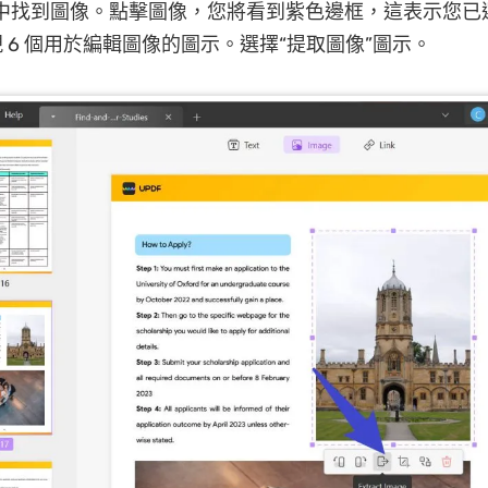
文件中找到圖像。點擊圖像，您將看到紫色邊框，這表示您
 6 個用於編輯圖像的圖示。選擇“提取圖像”圖示。