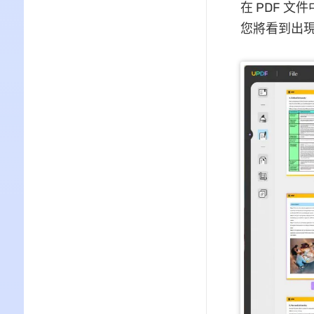
在 PDF 
您將看到出現