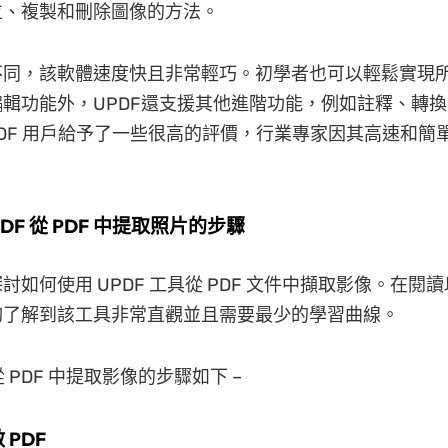
位、複製和刪除圖像的方法。
同，該軟體速度快且非常輕巧。初學者也可以輕鬆實現所有
輯功能外，UPDF還支援其他進階功能，例如註釋、轉換
PDF 用戶給予了一些很高的評價，行業專家因其高速和簡
DF 從 PDF 中提取照片的步驟
討如何使用 UPDF 工具從 PDF 文件中擷取影像。在閱
夠了解到該工具非常直觀並且需要最少的學習曲線。
 從 PDF 中提取影像的步驟如下 –
 PDF