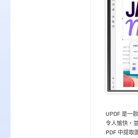
UPDF 是一
令人愉快，
PDF 中提