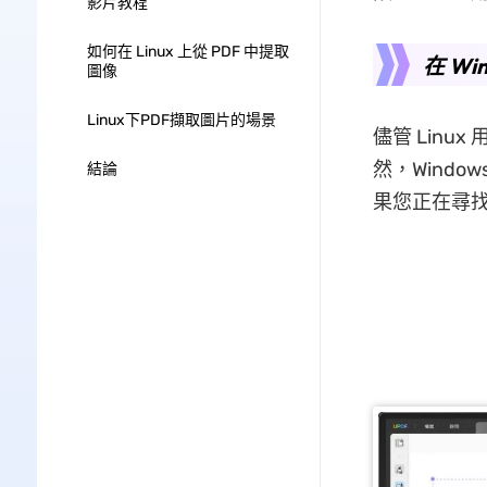
影片教程
如何在 Linux 上從 PDF 中提取
在 Wi
圖像
Linux下PDF擷取圖片的場景
儘管 Linu
然，Windo
結論
果您正在尋找