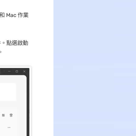
 Mac 作業
文件。點選啟動
。