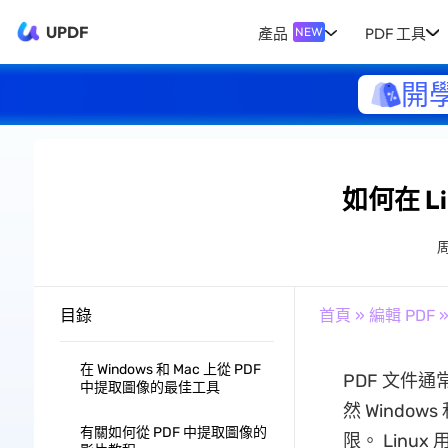
UPDF
產品
PDF 工具
NEW
開
如何在 L
目錄
首頁
»
編輯 PDF
»
在 Windows 和 Mac 上從 PDF
PDF 文件
中提取圖像的最佳工具
然 Windo
有關如何從 PDF 中提取圖像的
限。 Linu