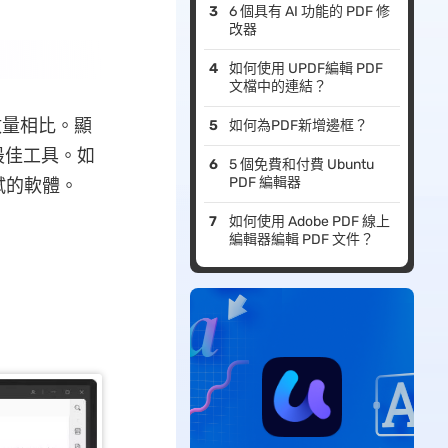
6 個具有 AI 功能的 PDF 修
改器
如何使用 UPDF編輯 PDF
文檔中的連結？
戶數量相比。顯
如何為PDF新增邊框？
最佳工具。如
5 個免費和付費 Ubuntu
PDF 編輯器
試的軟體。
如何使用 Adobe PDF 線上
編輯器編輯 PDF 文件？