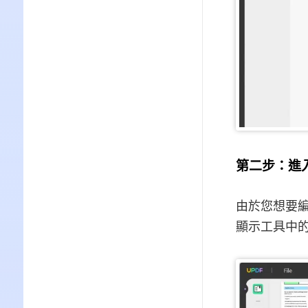
第二步：進
由於您想要編
顯示工具中