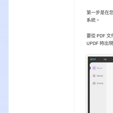
第一步是在您的
系統。
要從 PDF 
UPDF 時