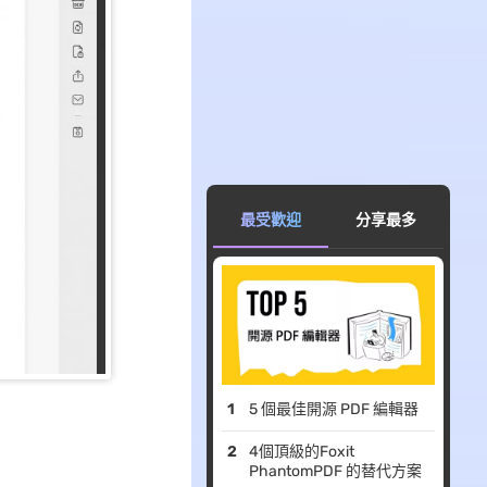
最受歡迎
分享最多
5 個最佳開源 PDF 編輯器
4個頂級的Foxit
PhantomPDF 的替代方案