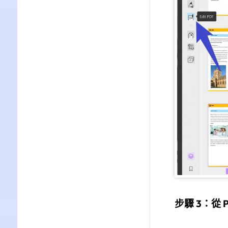
步驟 3：從 