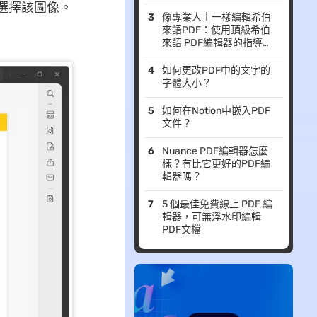
已選擇該圖像。
像專業人士一樣編輯希伯
來語PDF：使用頂級希伯
來語 PDF編輯器的指導步
驟
如何更改PDF中的文字的
字體大小？
如何在Notion中嵌入PDF
文件？
Nuance PDF編輯器怎麼
樣？有比它更好的PDF編
輯器嗎？
5 個最佳免費線上 PDF 編
輯器，可無浮水印編輯
PDF文檔