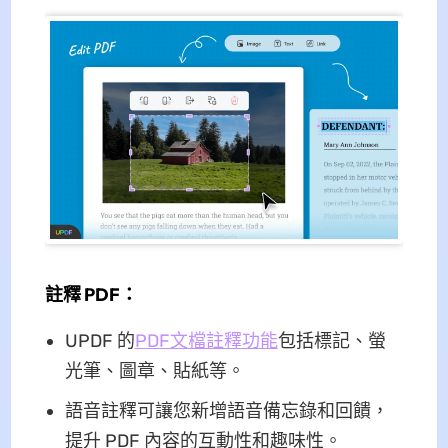
註釋 PDF：
UPDF 的
PDF文檔註釋功能
包括標記、螢
光筆、圖章、貼紙等。
語音註釋可讓您新增語音備忘錄和回饋，
提升 PDF 內容的互動性和趣味性。