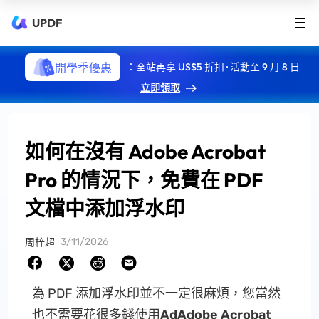
UPDF
開學季優惠
：全站再享 US$5 折扣 · 活動至 9 月 8 日
立即領取
如何在沒有 Adob​​e Acrobat
Pro 的情況下，免費在 PDF
文檔中添加浮水印
3/11/2026
周梓超
為 PDF 添加浮水印並不一定很麻煩，您當然
也不需要花很多錢使用
AdAdobe Acrobat