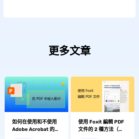
更多文章
如何在使用和不使用
使用 Foxit 編輯 PDF
Adob​​e Acrobat 的情
文件的 2 種方法（線
況下在 PDF 中嵌入影
上和離線）