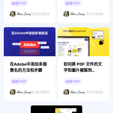
編輯 PDF
編輯 PDF
片？
Alan Jiang
Alan Jiang
3/12/2026
3/11/2026
在Adobe中添加多個
如何將 PDF 文件的文
簽名的方法和步驟
字和圖片複製到
PowerPoint？
編輯 PDF
編輯 PDF
Alan Jiang
Alan Jiang
4/20/2026
3/11/2026