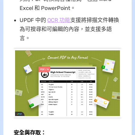
Excel 和 PowerPoint。
UPDF 中的
OCR 功能
支援將掃描文件轉換
為可搜尋和可編輯的內容，並支援多語
言。
安全與存取：