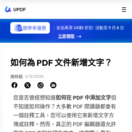
UPDF
開學季優惠
：全站再享 US$5 折扣 · 活動至 9 月 8 日
立即領取
如何為 PDF 文件新增文字？
2/3/2026
周梓超
您是否曾經想知道
如何在 PDF 中添加文字
但
不知道如何操作？大多數 PDF 閱讀器都會有
一個註釋工具，您可以使用它來新增文字方
塊或註釋。然而，真正的 PDF 編輯器還允許