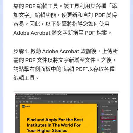
靠的 PDF 編輯工具。該工具利用其各種「添
加文字」編輯功能，使更新和自訂 PDF 變得
容易。因此，以下步驟將指導您如何使用
Adob​​e Acrobat 將文字新增至 PDF 檔案。
步驟 1. 啟動 Adob​​e Acrobat 軟體後，上傳所
需的 PDF 文件以將文字新增至文件。之後，
請點擊右側面板中的“編輯 PDF”以存取各種
編輯工具。