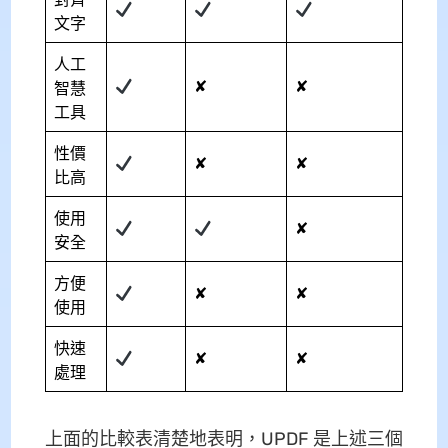
文字
人工
✘
✘
智慧
工具
性價
✘
✘
比高
使用
✘
安全
方便
✘
✘
使用
快速
✘
✘
處理
上面的比較表清楚地表明，UPDF 是上述三個