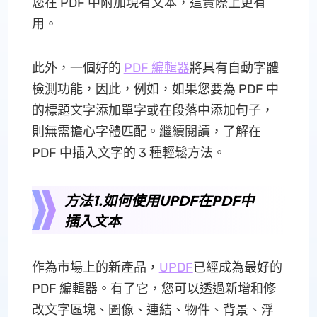
您在 PDF 中附加現有文本，這實際上更有
用。
此外，一個好的
PDF 編輯器
將具有自動字體
檢測功能，因此，例如，如果您要為 PDF 中
的標題文字添加單字或在段落中添加句子，
則無需擔心字體匹配。繼續閱讀，了解在
PDF 中插入文字的 3 種輕鬆方法。
方法1.如何使用UPDF在PDF中
插入文本
作為市場上的新產品，
UPDF
已經成為最好的
PDF 編輯器。有了它，您可以透過新增和修
改文字區塊、圖像、連結、物件、背景、浮