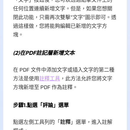
「文字」按鈕後，您可以透過點擊文件上的
任何位置連續新增文字。但是，如果您想關
閉此功能，只需再次雙擊“文字”圖示即可。透
過這樣做，您將能夠編輯已新增的文字方
塊。
(2)在PDF註記層新增文本
在 PDF 文件中添加文字或插入文字的第二種
方法是使用
註釋工具
，此方法允許您將文字
方塊新增至 PDF 作為註釋。
步驟1.點選「評論」選單
點選左側工具列的「
註釋
」選單，進入註解