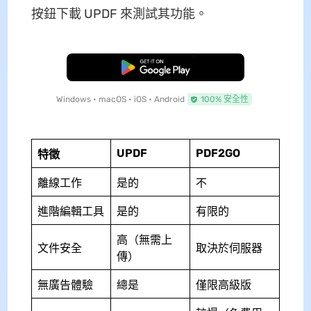
按鈕下載 UPDF 來測試其功能。
免費下載
Windows • macOS • iOS • Android
100% 安全性
UPDF
PDF2GO
特徵
離線工作
是的
不
進階編輯工具
是的
有限的
高（無需上
文件安全
取決於伺服器
傳）
無廣告體驗
總是
僅限高級版