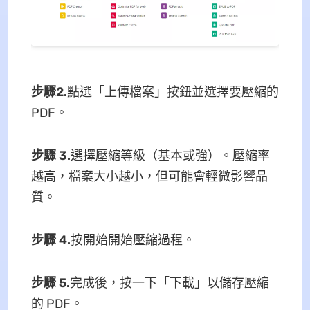
步驟2.
點選「上傳檔案」按鈕並選擇要壓縮的
PDF。
步驟 3.
選擇壓縮等級（基本或強）。壓縮率
越高，檔案大小越小，但可能會輕微影響品
質。
步驟 4.
按開始開始壓縮過程。
步驟 5.
完成後，按一下「下載」以儲存壓縮
的 PDF。