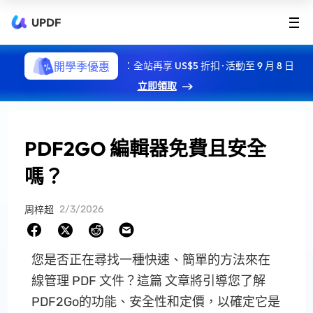
UPDF
開學季優惠
：全站再享 US$5 折扣 · 活動至 9 月 8 日
立即領取
PDF2GO 編輯器免費且安全
嗎？
2/3/2026
周梓超
您是否正在尋找一種快速、簡單的方法來在
線管理 PDF 文件？這篇 文章將引導您了解
PDF2Go的功能、安全性和定價，以確定它是