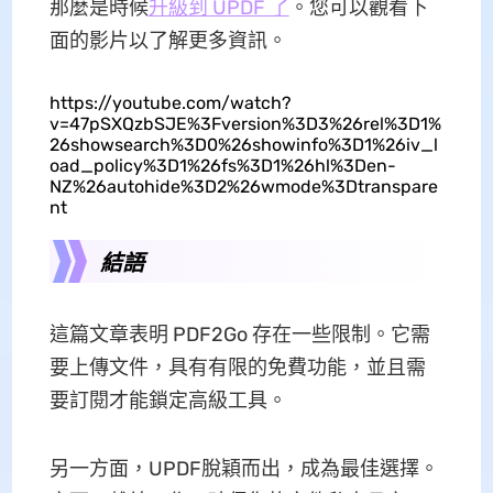
那麼是時候
升級到 UPDF 了
。您可以觀看下
面的影片以了解更多資訊。
https://youtube.com/watch?
v=47pSXQzbSJE%3Fversion%3D3%26rel%3D1%
26showsearch%3D0%26showinfo%3D1%26iv_l
oad_policy%3D1%26fs%3D1%26hl%3Den-
NZ%26autohide%3D2%26wmode%3Dtranspare
nt
結語
這篇文章表明 PDF2Go 存在一些限制。它需
要上傳文件，具有有限的免費功能，並且需
要訂閱才能鎖定高級工具。
另一方面，UPDF脫穎而出，成為最佳選擇。