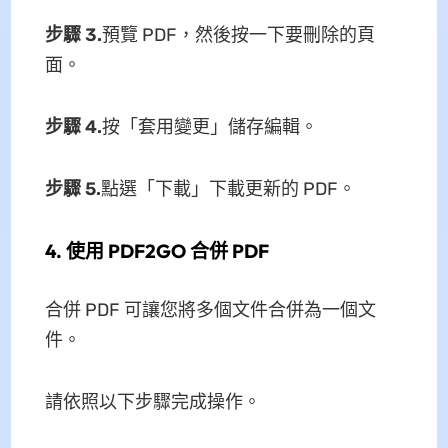
步驟 3.
預覽 PDF，然後按一下要刪除的頁
面。
步驟 4.
按「套用變更」儲存編輯。
步驟 5.
點選「下載」下載更新的 PDF。
4. 使用 PDF2GO 合併 PDF
合併 PDF 可讓您將多個文件合併為一個文
件。
請依照以下步驟完成操作。