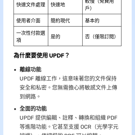
較慢（免費用
快速文件處理
快速地
戶）
使用者介面
簡約現代
基本的
一次性付款選
是的
否（僅限訂閱）
項
為什麼要使用 UPDF？
離線功能
UPDF 離線工作，這意味著您的文件保持
安全和私密。您無需擔心將敏感文件上傳
到網路。
全面的功能
UPDF 提供編輯、註釋、轉換和組織 PDF
等進階功能。它甚至支援 OCR（光學字元