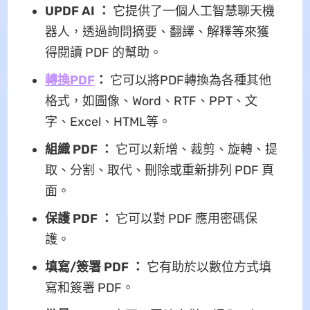
UPDF AI
：
它提供了一個人工智慧聊天機
器人，透過詢問摘要、翻譯、解釋等來獲
得閱讀 PDF 的幫助。
轉換PDF
：
它可以將PDF轉換為各種其他
格式，如圖像、Word、RTF、PPT、文
字、Excel、HTML等。
組織 PDF
：
它可以新增、裁剪、旋轉、提
取、分割、取代、刪除或重新排列 PDF 頁
面。
保護 PDF
：
它可以對 PDF 應用密碼保
護。
填寫/簽署 PDF
：
它有助於以數位方式填
寫和簽署 PDF。