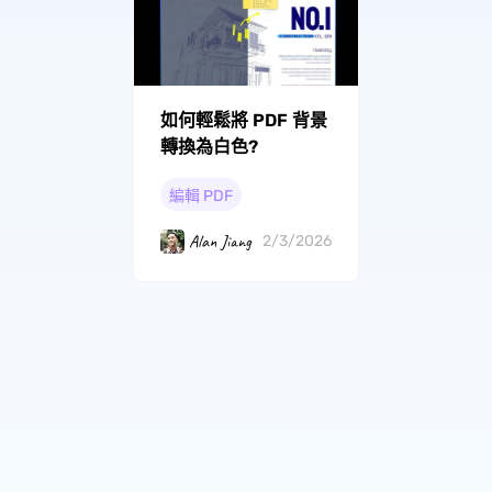
如何輕鬆將 PDF 背景
轉換為白色?
編輯 PDF
Alan Jiang
2/3/2026