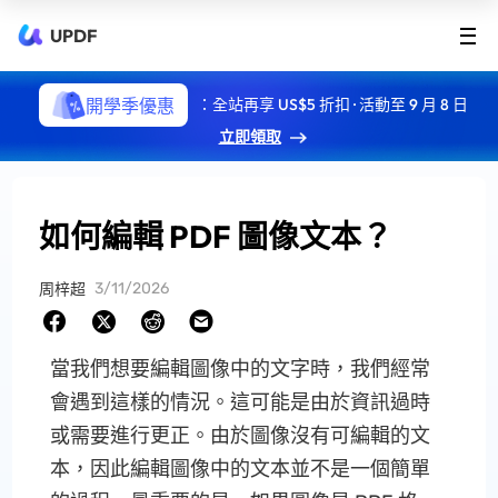
UPDF
開學季優惠
：全站再享 US$5 折扣 · 活動至 9 月 8 日
立即領取
如何編輯 PDF 圖像文本？
3/11/2026
周梓超
當我們想要編輯圖像中的文字時，我們經常
會遇到這樣的情況。這可能是由於資訊過時
或需要進行更正。由於圖像沒有可編輯的文
本，因此編輯圖像中的文本並不是一個簡單