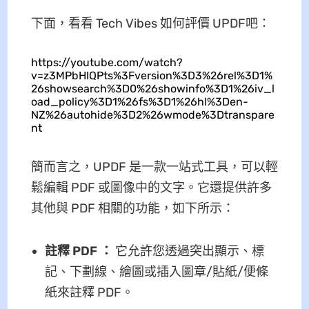
下面，看看 Tech Vibes 如何評價 UPDF吧：
https://youtube.com/watch?
v=z3MPbHIQPts%3Fversion%3D3%26rel%3D1%
26showsearch%3D0%26showinfo%3D1%26iv_l
oad_policy%3D1%26fs%3D1%26hl%3Den-
NZ%26autohide%3D2%26wmode%3Dtranspare
nt
簡而言之，UPDF 是一款一站式工具，可以輕
鬆編輯 PDF 或圖像中的文字。它還提供許多
其他與 PDF 相關的功能，如下所示：
註釋 PDF
：
它允許您透過突出顯示、標
記、下劃線、繪圖或插入圖章/貼紙/便條
紙來註釋 PDF。