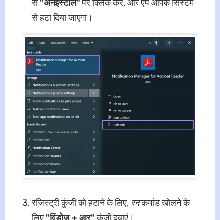
से
"अनइंस्टॉल"
पर क्लिक करें, और ऐप आपके सिस्टम
से हटा दिया जाएगा।
रजिस्ट्री कुंजी को हटाने के लिए,
रन
कमांड खोलने के
लिए
"विंडोज + आर"
कुंजी दबाएं।