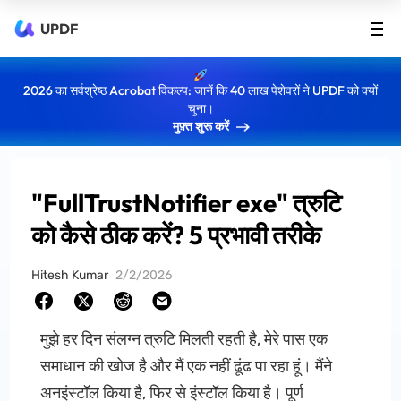
UPDF
2026 का सर्वश्रेष्ठ Acrobat विकल्प: जानें कि 40 लाख पेशेवरों ने UPDF को क्यों
चुना।
मुफ़्त शुरू करें
"FullTrustNotifier exe" त्रुटि
को कैसे ठीक करें? 5 प्रभावी तरीके
Hitesh Kumar
2/2/2026
मुझे हर दिन संलग्न त्रुटि मिलती रहती है, मेरे पास एक
समाधान की खोज है और मैं एक नहीं ढूंढ पा रहा हूं। मैंने
अनइंस्टॉल किया है, फिर से इंस्टॉल किया है। पूर्ण