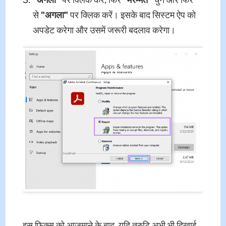
से
"अगला"
पर क्लिक करें। इसके बाद सिस्टम ऐप को
अपडेट करेगा और उसमें जरूरी बदलाव करेगा।
इस फिक्स को आजमाने के बाद, यदि त्रुटि अभी भी दिखाई