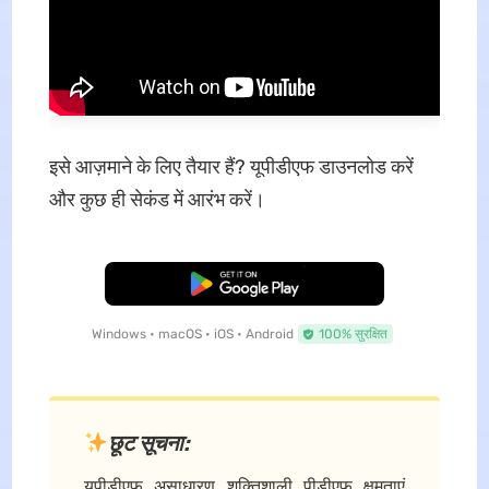
इसे आज़माने के लिए तैयार हैं? यूपीडीएफ डाउनलोड करें
और कुछ ही सेकंड में आरंभ करें।
मुफ्त डाउनलोड
Windows • macOS • iOS • Android
100% सुरक्षित
छूट सूचना:
यूपीडीएफ असाधारण शक्तिशाली पीडीएफ क्षमताएं