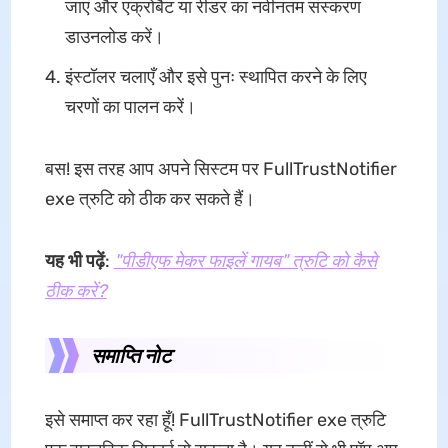
जाएं और एक्रोबैट या रीडर का नवीनतम संस्करण
डाउनलोड करें।
इंस्टॉलर चलाएँ और इसे पुनः स्थापित करने के लिए
चरणों का पालन करें।
बस! इस तरह आप अपने सिस्टम पर FullTrustNotifier
exe त्रुटि को ठीक कर सकते हैं।
यह भी पढ़ें
:
"पीडीएफ मेकर फाइलें गायब" त्रुटि को कैसे
ठीक करें?
समाप्ति नोट
इसे समाप्त कर रहा हूँ! FullTrustNotifier exe त्रुटि