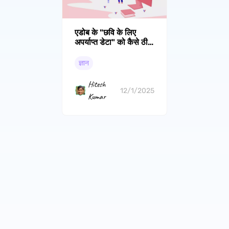
एडोब के "छवि के लिए
अपर्याप्त डेटा" को कैसे ठीक
करें? (आसान सुधार)
ज्ञान
Hitesh
12/1/2025
Kumar