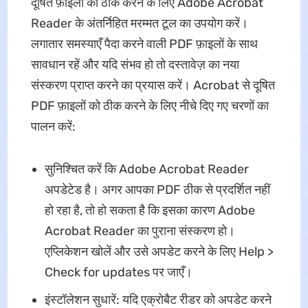
दूषित फ़ाइलों को ठीक करने के लिए Adobe Acrobat
Reader के अंतर्निहित मरम्मत टूल का उपयोग करें।
लगातार समस्याएँ पैदा करने वाली PDF फ़ाइलों के साथ
सावधान रहें और यदि संभव हो तो दस्तावेज़ का नया
संस्करण प्राप्त करने का प्रयास करें। Acrobat से दूषित
PDF फ़ाइलों को ठीक करने के लिए नीचे दिए गए चरणों का
पालन करें:
सुनिश्चित करें कि Adobe Acrobat Reader
अपडेटेड है। अगर आपका PDF ठीक से प्रदर्शित नहीं
हो रहा है, तो हो सकता है कि इसका कारण Adobe
Acrobat Reader का पुराना संस्करण हो।
एप्लिकेशन खोलें और उसे अपडेट करने के लिए Help >
Check for updates पर जाएँ।
इंस्टॉलेशन सुधारें: यदि एक्रोबैट रीडर को अपडेट करने