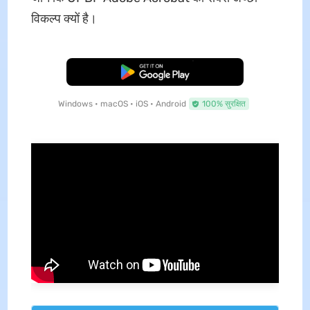
विकल्प क्यों है।
मुफ्त डाउनलोड
Windows • macOS • iOS • Android
100% सुरक्षित