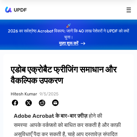
UPDF
2026 का सर्वश्रेष्ठ Acrobat विकल्प: जानें कि 40 लाख पेशेवरों ने UPDF को क्यों
चुना।
मुफ़्त शुरू करें
एडोब एक्रोबैट फ्रीजिंग समाधान और
वैकल्पिक उपकरण
Hitesh Kumar
9/5/2025
Adobe Acrobat के बार-बार फ़्रीज़
होने की
समस्या आपके वर्कफ़्लो को बाधित कर सकती है और काफ़ी
असुविधाएँ पैदा कर सकती है, चाहे आप दस्तावेज़ संपादित