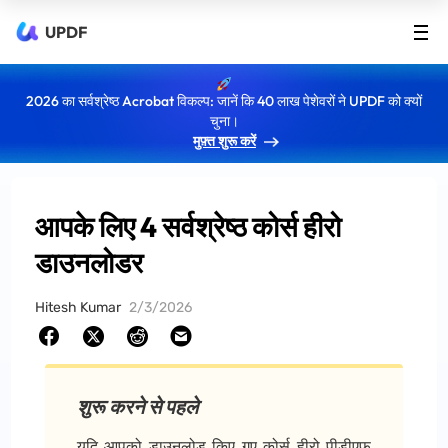
UPDF
2026 का सर्वश्रेष्ठ Acrobat विकल्प: जानें कि 40 लाख पेशेवरों ने UPDF को क्यों
चुना।
मुफ़्त शुरू करें
आपके लिए 4 सर्वश्रेष्ठ कोर्स हीरो
डाउनलोडर
Hitesh Kumar
2/3/2026
शुरू करने से पहले
यदि आपको डाउनलोड किए गए कोर्स हीरो पीडीएफ