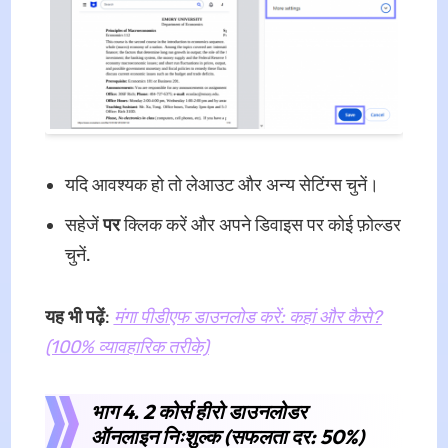
यदि आवश्यक हो तो लेआउट और अन्य सेटिंग्स चुनें।
सहेजें
पर
क्लिक करें और अपने डिवाइस पर कोई फ़ोल्डर
चुनें.
यह भी पढ़ें
:
मंगा पीडीएफ डाउनलोड करें: कहां और कैसे?
(100% व्यावहारिक तरीके)
भाग 4. 2 कोर्स हीरो डाउनलोडर
ऑनलाइन निःशुल्क (सफलता दर: 50%)