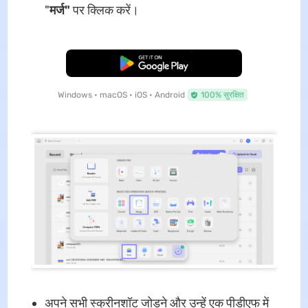
"
मर्ज"
पर क्लिक करें।
मुफ्त डाउनलोड
Windows • macOS • iOS • Android
100% सुरक्षित
अपने सभी स्क्रीनशॉट जोड़ने और उन्हें एक पीडीएफ में