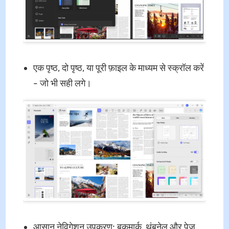
एक पृष्ठ, दो पृष्ठ, या पूरी फ़ाइल के माध्यम से स्क्रॉल करें
- जो भी सही लगे।
आसान नेविगेशन उपकरण: बुकमार्क, थंबनेल और पेज