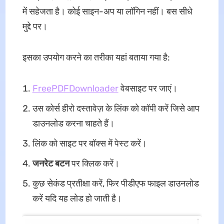
में सहेजता है। कोई साइन-अप या लॉगिन नहीं। बस सीधे
मुद्दे पर।
इसका उपयोग करने का तरीका यहां बताया गया है:
FreePDFDownloader
वेबसाइट पर जाएं।
उस कोर्स हीरो दस्तावेज़ के लिंक को कॉपी करें जिसे आप
डाउनलोड करना चाहते हैं।
लिंक को साइट पर बॉक्स में पेस्ट करें।
जनरेट बटन
पर क्लिक करें।
कुछ सेकंड प्रतीक्षा करें, फिर पीडीएफ फाइल डाउनलोड
करें यदि यह लोड हो जाती है।