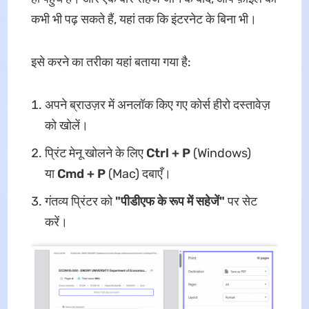
कभी भी पढ़ सकते हैं, यहां तक कि इंटरनेट के बिना भी।
इसे करने का तरीका यहां बताया गया है:
अपने ब्राउज़र में अनलॉक किए गए कोर्स हीरो दस्तावेज़
को खोलें।
प्रिंट मेनू खोलने के लिए
Ctrl + P
(Windows)
या
Cmd + P
(Mac) दबाएँ।
गंतव्य प्रिंटर को
"पीडीएफ के रूप में सहेजें"
पर सेट
करें।