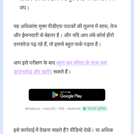
जंप।
यह अधिकांश मुफ्त पीडीएफ पाठकों की तुलना में साफ, तेज
और ईमानदारी से बेहतर है। और यदि आप लंबे कोर्स हीरो
दस्तावेज़ पढ़ रहे हैं, तो इससे बहुत फर्क पड़ता है।
आप इसे परीक्षण के बाद
बहुत कम कीमत के साथ
यहां
डाउनलोड और खरीद
सकते हैं।
मुफ्त डाउनलोड
Windows • macOS • iOS • Android
100% सुरक्षित
इसे कार्रवाई में देखना चाहते हैं? वीडियो
देखें। या अधिक