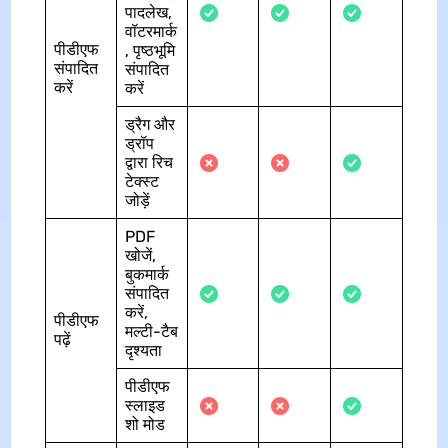
पादलेख,
वॉटरमार्क
पीडीएफ
, पृष्ठभूमि
संपादित
संपादित
करें
करें
ड्रैग और
ड्रॉप
द्वारा रिच
टेक्स्ट
जोड़ें
PDF
खोजें,
बुकमार्क
संपादित
करें,
पीडीएफ
मल्टी-टैब
पढ़ें
दृश्यता
पीडीएफ
स्लाइड
शो मोड