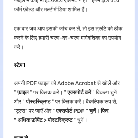
फाइल में कोई भी इंटरैक्टिव एलिमेंट न हो। इनमें इंटरैक्टिव
फॉर्म फ़ील्ड और मल्टीमीडिया शामिल हैं।
एक बार जब आप इसकी जांच कर लें, तो इस त्रुटि को ठीक
करने के लिए हमारी चरण-दर-चरण मार्गदर्शिका का उपयोग
करें।
स्टेप 1
अपनी PDF फ़ाइल को Adobe Acrobat से खोलें और
"
फ़ाइल
" पर क्लिक करें। "
एक्सपोर्ट करें
" विकल्प चुनें
और "
पोस्टस्क्रिप्ट
" पर क्लिक करें। वैकल्पिक रूप से,
"टूल्स" पर जाएँ और "
एक्सपोर्ट PDF " चुनें। फिर
"
अधिक फ़ॉर्मेट > पोस्टस्क्रिप्ट
" चुनें ।