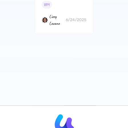
ज्ञान
Lizzy
6/24/2025
Lozano