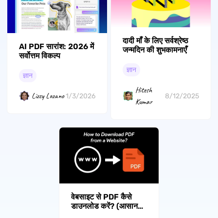
दादी माँ के लिए सर्वश्रेष्ठ
AI PDF सारांश: 2026 में
जन्मदिन की शुभकामनाएँ
सर्वोत्तम विकल्प
ज्ञान
ज्ञान
Hitesh
Lizzy Lozano
1/3/2026
8/12/2025
Kumar
वेबसाइट से PDF कैसे
डाउनलोड करें? (आसान
गाइड)