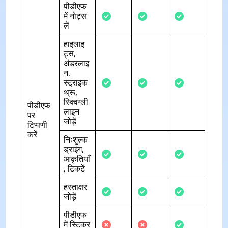
पीडीएफ
में नोट्स
लें
हाइलाइ
ट्स,
अंडरलाइ
न,
स्ट्राइक
थ्रू,
स्क्विग्ली
पीडीएफ
लाइन
पर
जोड़ें
टिप्पणी
करें
निःशुल्क
ड्राइंग,
आकृतियाँ
, टिकटें
हस्ताक्षर
जोड़ें
पीडीएफ
में स्टिकर