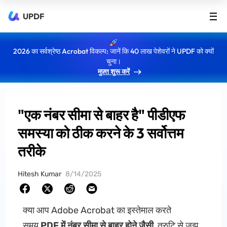
UPDF
2026 का सर्वश्रेष्ठ Acrobat विकल्प: जानें कि 40 लाख पेशेवरों ने UPDF को क्यों
चुना।
मुफ़्त शुरू करें
"एक नंबर सीमा से बाहर है" पीडीएफ
समस्या को ठीक करने के 3 सर्वोत्तम
तरीके
Hitesh Kumar
8/14/2025
क्या आप Adobe Acrobat का इस्तेमाल करते
समय
PDF में नंबर सीमा से बाहर होने जैसी
त्रुटि से जूझ