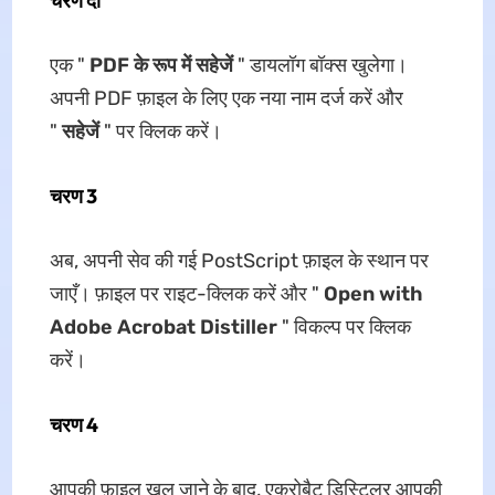
चरण दो
एक "
PDF के रूप में सहेजें
" डायलॉग बॉक्स खुलेगा।
अपनी PDF फ़ाइल के लिए एक नया नाम दर्ज करें और
"
सहेजें
" पर क्लिक करें।
चरण 3
अब, अपनी सेव की गई PostScript फ़ाइल के स्थान पर
जाएँ। फ़ाइल पर राइट-क्लिक करें और "
Open with
Adobe Acrobat Distiller
" विकल्प पर क्लिक
करें।
चरण 4
आपकी फ़ाइल खुल जाने के बाद, एक्रोबैट डिस्टिलर आपकी