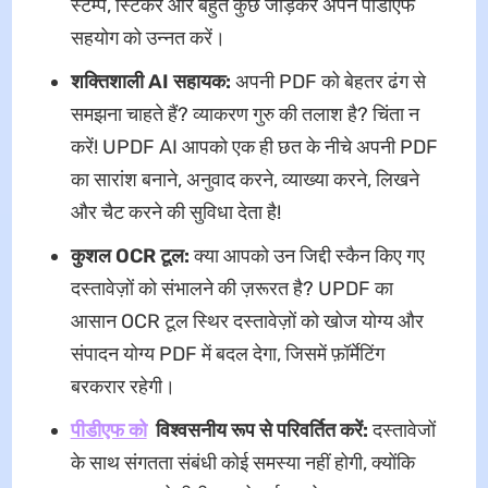
स्टैम्प, स्टिकर और बहुत कुछ जोड़कर अपने पीडीएफ
सहयोग को उन्नत करें।
शक्तिशाली AI सहायक:
अपनी PDF को बेहतर ढंग से
समझना चाहते हैं? व्याकरण गुरु की तलाश है? चिंता न
करें! UPDF AI आपको एक ही छत के नीचे अपनी PDF
का सारांश बनाने, अनुवाद करने, व्याख्या करने, लिखने
और चैट करने की सुविधा देता है!
कुशल OCR टूल:
क्या आपको उन जिद्दी स्कैन किए गए
दस्तावेज़ों को संभालने की ज़रूरत है? UPDF का
आसान OCR टूल स्थिर दस्तावेज़ों को खोज योग्य और
संपादन योग्य PDF में बदल देगा, जिसमें फ़ॉर्मेटिंग
बरकरार रहेगी।
पीडीएफ को
विश्वसनीय रूप से परिवर्तित करें:
दस्तावेजों
के साथ संगतता संबंधी कोई समस्या नहीं होगी, क्योंकि