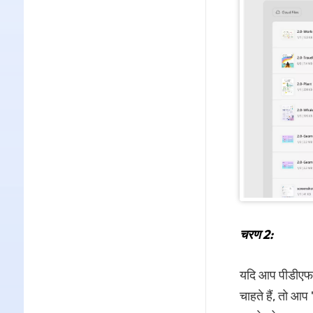
चरण 2:
यदि आप पीडीएफ को
चाहते हैं, तो आप 