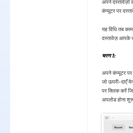
अपने दस्तावेज़
कंप्यूटर पर दस्ता
यह विधि तब काम 
दस्तावेज़ आपके स
चरण 1:
अपने कंप्यूटर 
जो ऊपरी-दाएँ मेन
पर क्लिक करें ज
अपलोड होना शुर