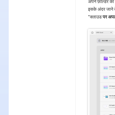
अपने फ़ोल्डर का 
इसके अंदर जाने 
"क्लाउड
पर अपल