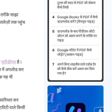
टूल्स की मदद से PDF को दोबारा
कैसे लिखें
ई तरीके साझा
Google Books से PDF में कैसे
डाउनलोड करें? (विस्तृत गाइड)
वेज़ों तक पहुंच
डाउनलोड के बाद पीडीएफ ऑटो
ओपन को अक्षम करने के तरीके पर
गाइड
Google वॉलेट में PDF कैसे
जोड़ें? (आसान गाइड)
प
यूपीडीएफ
है।
अपने बिना लाइसेंस वाले एडोब ऐप
को कैसे ठीक करें अक्षम कर दिया
ज में अपलोड कर
गया है?
कि यह भी
व्यवस्थित कर
टिविटी वाले किसी