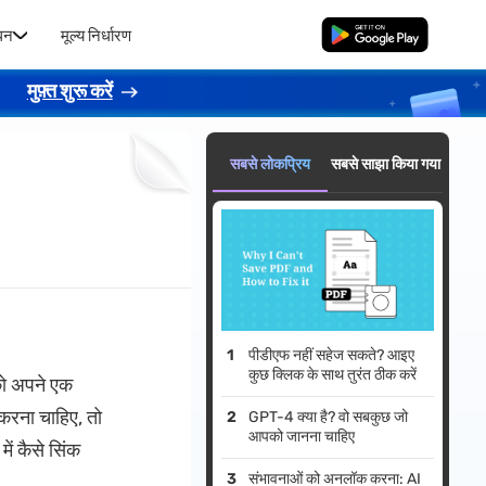
धन
मूल्य निर्धारण
मुफ्त डाउनलोड
।
मुफ़्त शुरू करें
सबसे लोकप्रिय
सबसे साझा किया गया
पीडीएफ नहीं सहेज सकते? आइए
कुछ क्लिक के साथ तुरंत ठीक करें
को अपने एक
करना चाहिए, तो
GPT-4 क्या है? वो सबकुछ जो
आपको जानना चाहिए
ें कैसे सिंक
संभावनाओं को अनलॉक करना: AI