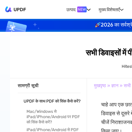
UPDF
उत्पाद
मुख्य विशेषताएँ
NEW
2026 का सर्वश्र
सभी डिवाइसों में
Hite
सामग्री सूची
मुखपृष्ठ
»
ज्ञान
» सभी ड
UPDF के साथ PDF को सिंक कैसे करें?
चाहे आप एक छात्
Mac/Windows से
डिवाइस से दूसरे
iPad/iPhone/Android पर PDF
चीजें निराशाजनक
को सिंक कैसे करें?
iPad/iPhone/Android से PDF
किया जाए।