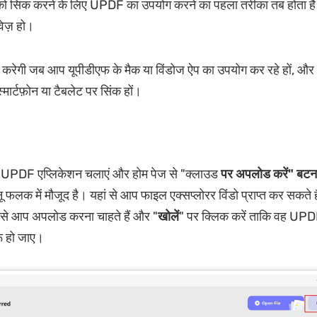
ों को सिंक करने के लिए UPDF का उपयोग करने का पहला तरीका तब होता 
वेज़ हो।
करेगी जब आप यूपीडीएफ के मैक या विंडोज ऐप का उपयोग कर रहे हों, और 
्मार्टफ़ोन या टैबलेट पर सिंक हों।
पर UPDF एप्लिकेशन चलाएं और होम पेज से "क्लाउड
पर अपलोड करें
" बटन
ू फलक में मौजूद है। यहां से आप फाइल एक्सप्लोरर विंडो प्राप्त कर सकते 
िसे आप अपलोड करना चाहते हैं और "
खोलें
" पर क्लिक करें ताकि वह UPD
ू हो जाए।