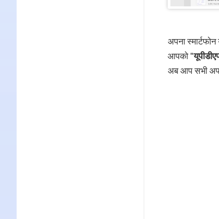
अपना स्मार्टफोन
आपको "
यूपीडीए
अब आप सभी अपलोड