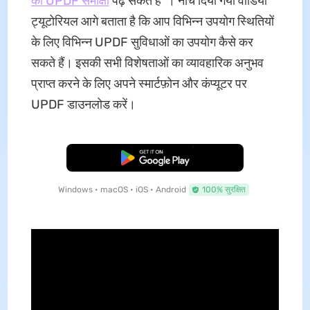
की UPDF समीक्षा
पढ़ सकते हैं । नीचे दिया गया वीडियो
ट्यूटोरियल आगे बताता है कि आप विभिन्न उपयोग स्थितियों
के लिए विभिन्न UPDF सुविधाओं का उपयोग कैसे कर
सकते हैं। इसकी सभी विशेषताओं का व्यावहारिक अनुभव
प्राप्त करने के लिए अपने स्मार्टफ़ोन और कंप्यूटर पर
UPDF डाउनलोड करें।
मुफ्त डाउनलोड
Windows • macOS • iOS • Android
100% सुरक्षित