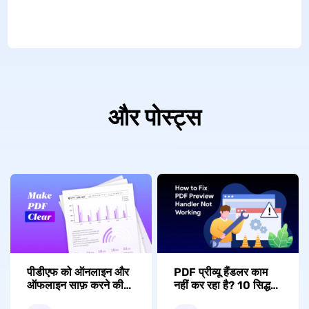
और पोस्ट्स
पीडीएफ को ऑनलाइन और
PDF प्रीव्यू हैंडलर काम
ऑफलाइन साफ़ करने की
नहीं कर रहा है? 10 सिद्ध
आसान प्रक्रिया
तरीकों से हल करें