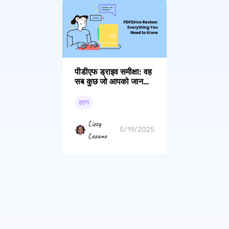
पीडीएफ ड्राइव समीक्षा: वह
सब कुछ जो आपको जानना
चाहिए
ज्ञान
Lizzy
5/19/2025
Lozano