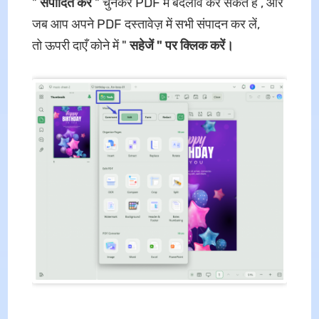
"
संपादित करें
" चुनकर PDF में बदलाव कर सकते हैं , और
जब आप अपने PDF दस्तावेज़ में सभी संपादन कर लें,
तो ऊपरी दाएँ कोने में "
सहेजें " पर क्लिक करें।