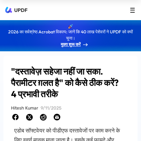
UPDF
2026 का सर्वश्रेष्ठ Acrobat विकल्प: जानें कि 40 लाख पेशेवरों ने UPDF को क्यों
चुना।
मुफ़्त शुरू करें
"दस्तावेज़ सहेजा नहीं जा सका.
पैरामीटर ग़लत है" को कैसे ठीक करें?
4 प्रभावी तरीके
Hitesh Kumar
9/11/2025
एडोब सॉफ्टवेयर को पीडीएफ दस्तावेजों पर काम करने के
लिए स्वर्ण मानक माना जाता है। इसके कई फायदे और