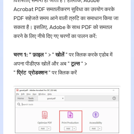
विशेषताएँ समाप्त हो जाती हैं। हालाँकि, Adobe
Acrobat PDF समतलीकरण सुविधा का उपयोग करके
PDF सहेजते समय आने वाली त्रुटि का समाधान किया जा
सकता है। इसलिए, Adobe के साथ PDF को समतल
करने के लिए नीचे दिए गए चरणों का पालन करें:
चरण 1: " फ़ाइल
" > "
खोलें
" पर क्लिक करके एडोब में
अपना पीडीएफ खोलें और अब "
टूल्स
" >
"
प्रिंट
प्रोडक्शन
" पर क्लिक करें