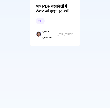
आप PDF दस्तावेज़ों में
टेक्स्ट को हाइलाइट क्यों
नहीं कर सकते और इसे कैसे
ठीक करें
ज्ञान
Lizzy
5/20/2025
Lozano