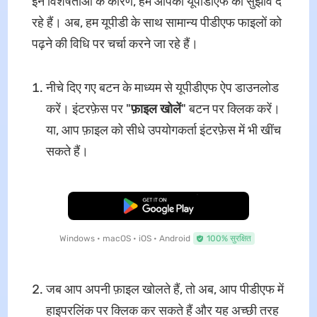
इन विशेषताओं के कारण, हम आपको यूपीडीएफ का सुझाव दे
रहे हैं। अब, हम यूपीडी के साथ सामान्य पीडीएफ फाइलों को
पढ़ने की विधि पर चर्चा करने जा रहे हैं।
नीचे दिए गए बटन के माध्यम से यूपीडीएफ ऐप डाउनलोड
करें। इंटरफ़ेस पर "
फ़ाइल खोलें
" बटन पर क्लिक करें।
या, आप फ़ाइल को सीधे उपयोगकर्ता इंटरफ़ेस में भी खींच
सकते हैं।
मुफ्त डाउनलोड
Windows • macOS • iOS • Android
100% सुरक्षित
जब आप अपनी फ़ाइल खोलते हैं, तो अब, आप पीडीएफ में
हाइपरलिंक पर क्लिक कर सकते हैं और यह अच्छी तरह