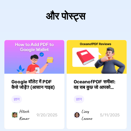
और पोस्ट्स
Google वॉलेट में PDF
OceanofPDF समीक्षा:
कैसे जोड़ें? (आसान गाइड)
वह सब कुछ जो आपको
जानना चाहिए
ज्ञान
ज्ञान
Hitesh
Lizzy
9/20/2025
5/11/2025
Kumar
Lozano