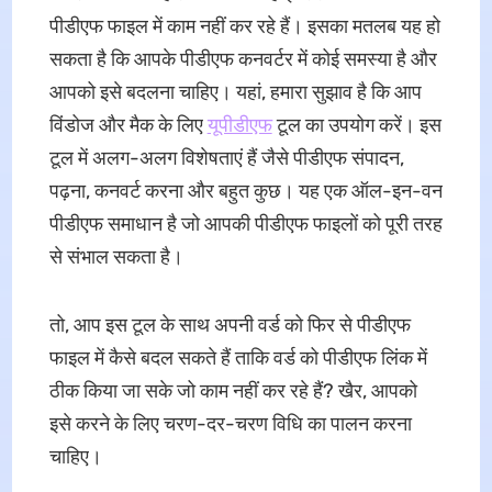
पीडीएफ फाइल में काम नहीं कर रहे हैं। इसका मतलब यह हो
सकता है कि आपके पीडीएफ कनवर्टर में कोई समस्या है और
आपको इसे बदलना चाहिए। यहां, हमारा सुझाव है कि आप
विंडोज और मैक के लिए
यूपीडीएफ
टूल का उपयोग करें। इस
टूल में अलग-अलग विशेषताएं हैं जैसे पीडीएफ संपादन,
पढ़ना, कनवर्ट करना और बहुत कुछ। यह एक ऑल-इन-वन
पीडीएफ समाधान है जो आपकी पीडीएफ फाइलों को पूरी तरह
से संभाल सकता है।
तो, आप इस टूल के साथ अपनी वर्ड को फिर से पीडीएफ
फाइल में कैसे बदल सकते हैं ताकि वर्ड को पीडीएफ लिंक में
ठीक किया जा सके जो काम नहीं कर रहे हैं? खैर, आपको
इसे करने के लिए चरण-दर-चरण विधि का पालन करना
चाहिए।