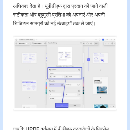
अधिकार देता है। यूपीडीएफ द्वारा प्रदान की जाने वाली
सटीकता और बहुमुखी प्रतिभा को अपनाएं और अपनी
डिजिटल सामग्री को नई ऊंचाइयों तक ले जाएं।
जबकि UPDF वर्तमान में पीडीएफ दस्तावेजों के पिक्सेल