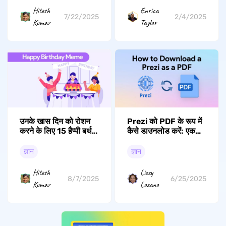
Hitesh
Enrica
7/22/2025
2/4/2025
Kumar
Taylor
उनके खास दिन को रोशन
Prezi को PDF के रूप में
करने के लिए 15 हैप्पी बर्थडे
कैसे डाउनलोड करें: एक
मीम्स
चरण-दर-चरण मार्गदर्शिका
ज्ञान
ज्ञान
Hitesh
Lizzy
8/7/2025
6/25/2025
Kumar
Lozano