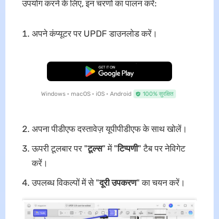
उपयोग करने के लिए, इन चरणों का पालन करें:
अपने कंप्यूटर पर UPDF डाउनलोड करें।
मुफ्त डाउनलोड
Windows • macOS • iOS • Android
100% सुरक्षित
अपना पीडीएफ दस्तावेज़ यूपीपीडीएफ के साथ खोलें।
ऊपरी टूलबार पर "
टूल्स
" में "
टिप्पणी
" टैब पर नेविगेट
करें।
उपलब्ध विकल्पों में से "
दूरी उपकरण
" का चयन करें।