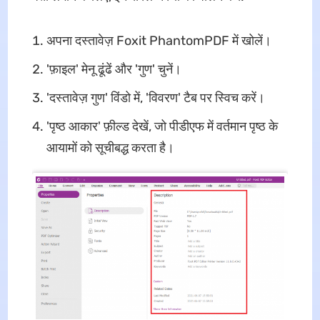
अपना दस्तावेज़ Foxit PhantomPDF में खोलें।
'फ़ाइल' मेनू ढूंढें और 'गुण' चुनें।
'दस्तावेज़ गुण' विंडो में, 'विवरण' टैब पर स्विच करें।
'पृष्ठ आकार' फ़ील्ड देखें, जो पीडीएफ में वर्तमान पृष्ठ के
आयामों को सूचीबद्ध करता है।