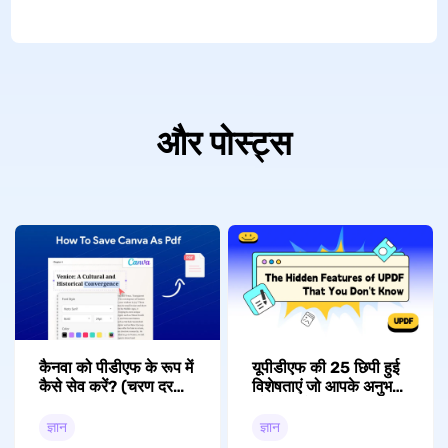
और पोस्ट्स
कैनवा को पीडीएफ के रूप में
यूपीडीएफ की 25 छिपी हुई
कैसे सेव करें? (चरण दर
विशेषताएं जो आपके अनुभव
चरण)
को बदल देंगी
ज्ञान
ज्ञान