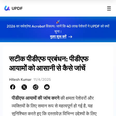
UPDF
2026 का सर्वश्रेष्ठ Acrobat विकल्प: जानें कि 40 लाख पेशेवरों ने UPDF को क्यों
चुना।
मुफ़्त शुरू करें
सटीक पीडीएफ प्रबंधन: पीडीएफ
आयामों को आसानी से कैसे जांचें
Hitesh Kumar
11/4/2025
पीडीएफ आयामों की जांच करने
की क्षमता पेशेवरों और
व्यक्तियों के लिए समान रूप से महत्वपूर्ण हो गई है, यह
सुनिश्चित करते हुए कि दस्तावेज़ विभिन्न उद्देश्यों के लिए