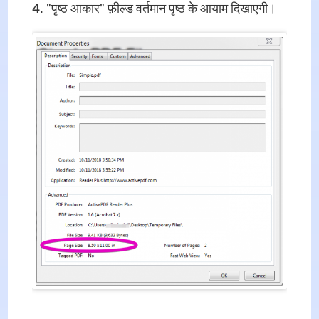
"पृष्ठ आकार" फ़ील्ड वर्तमान पृष्ठ के आयाम दिखाएगी।