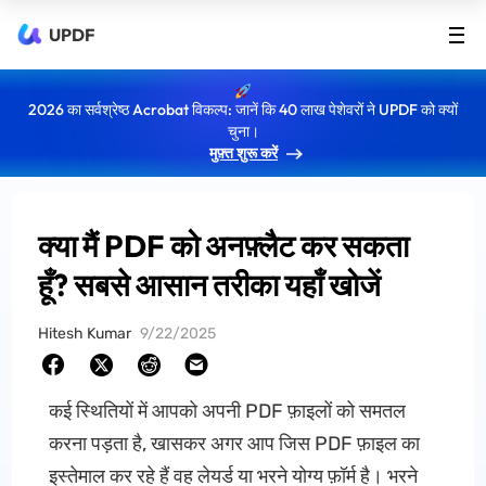
UPDF
2026 का सर्वश्रेष्ठ Acrobat विकल्प: जानें कि 40 लाख पेशेवरों ने UPDF को क्यों
चुना।
मुफ़्त शुरू करें
क्या मैं PDF को अनफ़्लैट कर सकता
हूँ? सबसे आसान तरीका यहाँ खोजें
Hitesh Kumar
9/22/2025
कई स्थितियों में आपको अपनी PDF फ़ाइलों को समतल
करना पड़ता है, खासकर अगर आप जिस PDF फ़ाइल का
इस्तेमाल कर रहे हैं वह लेयर्ड या भरने योग्य फ़ॉर्म है। भरने