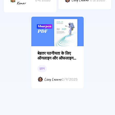
Lizzy Lozano
1/3/2026
1/4/2026
Kumar
बेहतर पठनीयता के लिए
ऑनलाइन और ऑफलाइन
धुंधली पीडीएफ को कैसे शार्प
करें
ज्ञान
Lizzy Lozano
2/9/2025