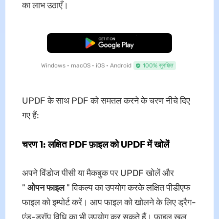
का लाभ उठाएँ।
मुफ्त डाउनलोड
Windows • macOS • iOS • Android
100% सुरक्षित
UPDF के साथ PDF को समतल करने के चरण नीचे दिए
गए हैं:
चरण 1: लक्षित PDF फ़ाइल को UPDF में खोलें
अपने विंडोज पीसी या मैकबुक पर UPDF खोलें और
"
ओपन फाइल
" विकल्प का उपयोग करके लक्षित पीडीएफ
फाइल को इम्पोर्ट करें। आप फाइल को खोलने के लिए ड्रैग-
एंड-ड्रॉप विधि का भी उपयोग कर सकते हैं। फाइल खुल