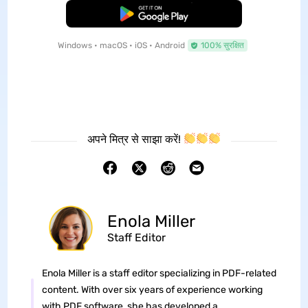
मुफ्त डाउनलोड
Windows • macOS • iOS • Android
100% सुरक्षित
अपने मित्र से साझा करें!
Enola Miller
Staff Editor
Enola Miller is a staff editor specializing in PDF-related
content. With over six years of experience working
with PDF software, she has developed a