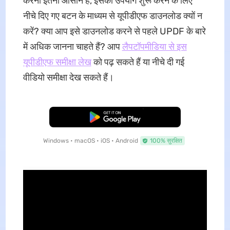
करना इतना आसान है, इसका उपयोग शुरू करने के लिए
नीचे दिए गए बटन के माध्यम से यूपीडीएफ डाउनलोड क्यों न
करें? क्या आप इसे डाउनलोड करने से पहले UPDF के बारे
में अधिक जानना चाहते हैं? आप
लैपटॉपमीडिया से इस
यूपीडीएफ समीक्षा लेख
को पढ़ सकते हैं या नीचे दी गई
वीडियो समीक्षा देख सकते हैं।
मुफ्त डाउनलोड
Windows • macOS • iOS • Android
100% सुरक्षित