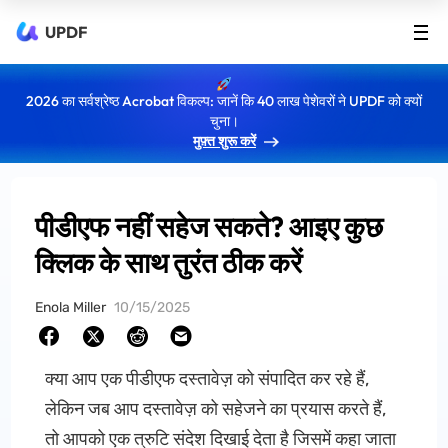
UPDF
2026 का सर्वश्रेष्ठ Acrobat विकल्प: जानें कि 40 लाख पेशेवरों ने UPDF को क्यों
चुना।
मुफ़्त शुरू करें
पीडीएफ नहीं सहेज सकते? आइए कुछ
क्लिक के साथ तुरंत ठीक करें
Enola Miller
10/15/2025
क्या आप एक पीडीएफ दस्तावेज़ को संपादित कर रहे हैं,
लेकिन जब आप दस्तावेज़ को सहेजने का प्रयास करते हैं,
तो आपको एक त्रुटि संदेश दिखाई देता है जिसमें कहा जाता