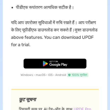
पीडीएफ रूपांतरण अत्यधिक सटीक है।
यदि आप उपरोक्त सुविधाओं में रुचि रखते हैं। आप परीक्षण
के लिए यूपीडीएफ डाउनलोड कर सकते हैं।मुफ्त डाउनलोड
above features. You can download UPDF
for a trial.
मुफ्त डाउनलोड
Windows • macOS • iOS • Android
100% सुरक्षित
छूट सूचना
रियायती मूल्य पर AI ऐड-ऑन के साथ
UPDF Pro