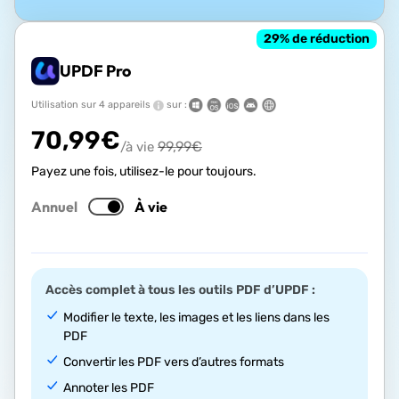
29
% de réduction
UPDF Pro
Utilisation sur 4 appareils
sur :
70,99
€
99,99
€
/à vie
Payez une fois, utilisez-le pour toujours.
Annuel
À vie
Accès complet à tous les outils PDF d’UPDF :
Modifier le texte, les images et les liens dans les
PDF
Convertir les PDF vers d’autres formats
Annoter les PDF