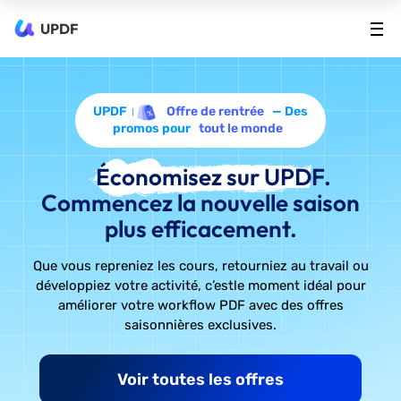
UPDF
UPDF
Offre de rentrée
— Des
promos pour
tout le monde
Économisez sur UPDF.
Commencez la nouvelle saison
plus efficacement.
Que vous repreniez les cours, retourniez au travail ou
développiez votre activité, c’est
le moment idéal pour
améliorer votre workflow PDF avec des offres
saisonnières exclusives.
Voir toutes les offres