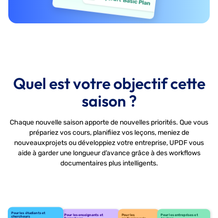
Quel est votre objectif cette
saison ?
Chaque nouvelle saison apporte de nouvelles priorités. Que vous
prépariez vos cours, planifiiez vos leçons, meniez de
nouveaux
projets ou développiez votre entreprise, UPDF vous
aide à garder une longueur d’avance grâce à des workflows
documentaires plus intelligents.
Pour les étudiants et
Pour les enseignants et
Pour les
Pour les entreprises et
chercheurs