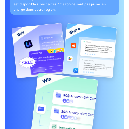
est disponible si les
cartes Amazon ne sont pas prises en
charge dans votre région.