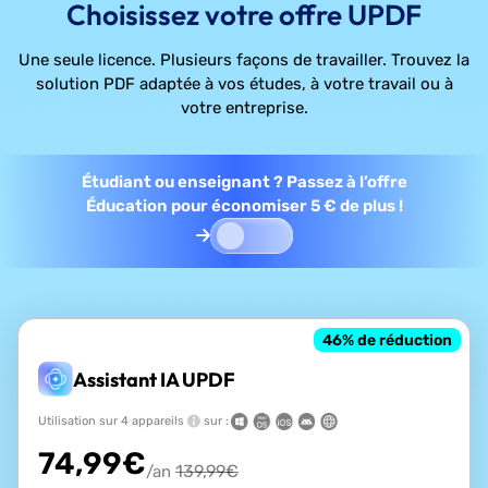
Choisissez votre offre UPDF
Une seule licence. Plusieurs façons de travailler. Trouvez la
solution PDF adaptée à vos études, à votre travail ou à
votre entreprise.
Étudiant ou enseignant ? Passez à l’offre
Éducation pour économiser 5 € de plus !
46
% de réduction
Assistant IA UPDF
Utilisation sur 4 appareils
sur :
74,99
€
139,99
€
/an