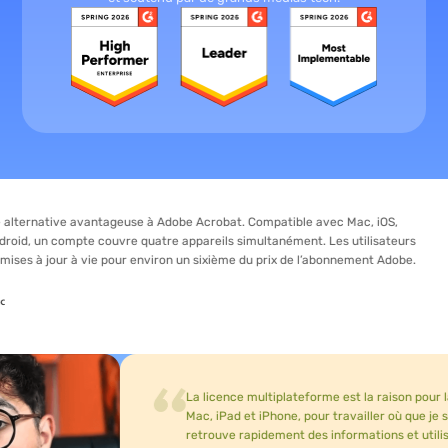
ive avantageuse à Adobe Acrobat. Compatible avec Mac, iOS,
ompte couvre quatre appareils simultanément. Les utilisateurs
ur à vie pour environ un sixième du prix de l’abonnement Adobe.
La licence multiplateforme est la raison pour laquelle j
Mac, iPad et iPhone, pour travailler où que je sois. L’Ass
retrouve rapidement des informations et utilise des sign