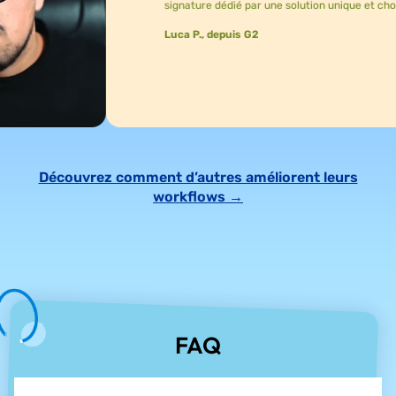
signature dédié par une solution unique et choisi la lice
Luca P., depuis G2
Découvrez comment d’autres améliorent leurs
workflows →
FAQ