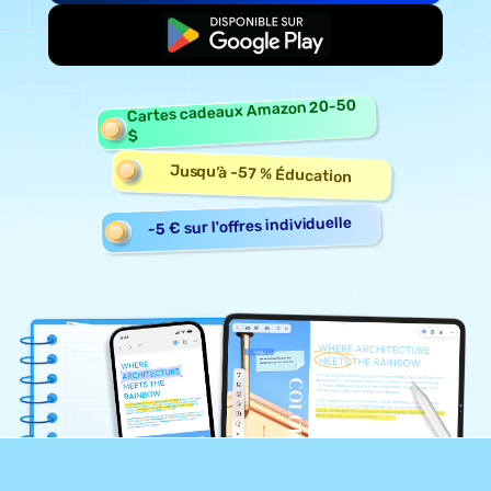
Commencer gratuitement
Cartes cadeaux Amazon 20-50
$
Jusqu’à -57 % Éducation
-5 € sur l'offres individuelle