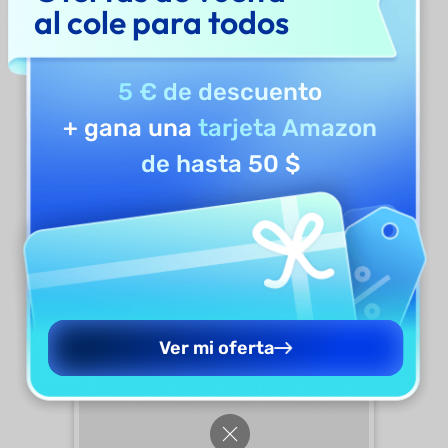
al cole para todos
5 € de descuento
+ gana una
tarjeta Amazon
de hasta 50 $
Haz clic en el símbolo "+" en la esquina
inferior derecha del Espacio Seguro.
Ver mi oferta