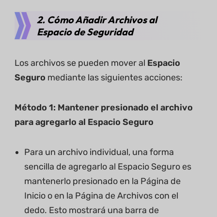
2. Cómo Añadir Archivos al
Espacio de Seguridad
Los archivos se pueden mover al
Espacio
Seguro
mediante las siguientes acciones:
Método 1: Mantener presionado el archivo
para agregarlo al Espacio Seguro
Para un archivo individual, una forma
sencilla de agregarlo al Espacio Seguro es
mantenerlo presionado en la Página de
Inicio o en la Página de Archivos con el
dedo. Esto mostrará una barra de