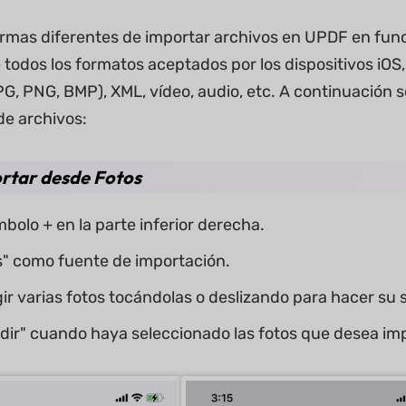
rmas diferentes de importar archivos en UPDF en funci
todos los formatos aceptados por los dispositivos iOS
, PNG, BMP), XML, vídeo, audio, etc. A continuación s
de archivos:
ortar desde Fotos
mbolo + en la parte inferior derecha.
os" como fuente de importación.
ir varias fotos tocándolas o deslizando para hacer su 
dir" cuando haya seleccionado las fotos que desea im