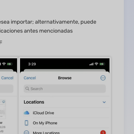
desea importar; alternativamente, puede
ubicaciones antes mencionadas
F