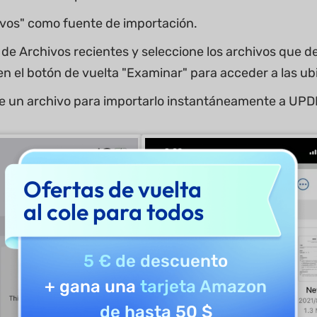
hivos" como fuente de importación.
ta de Archivos recientes y seleccione los archivos que 
 en el botón de vuelta "Examinar" para acceder a las 
e un archivo para importarlo instantáneamente a UPD
Ofertas de vuelta
al cole para todos
5 € de descuento
+ gana una
tarjeta Amazon
de hasta 50 $