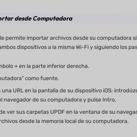
ortar desde Computadora
 le permite importar archivos desde su computadora sin
mbos dispositivos a la misma Wi-Fi y siguiendo los pa
mbolo + en la parte inferior derecha.
putadora" como fuente.
 una URL en la pantalla de su dispositivo iOS: introdúz
l navegador de su computadora y pulse Intro.
e ver sus carpetas UPDF en la ventana de su navegador
rchivos desde la memoria local de su computadora.