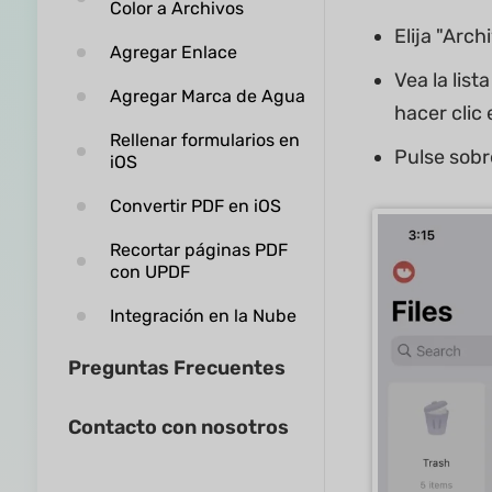
Color a Archivos
Elija "Arc
Agregar Enlace
Vea la lis
Agregar Marca de Agua
hacer clic
Rellenar formularios en
Pulse sobr
iOS
Convertir PDF en iOS
Recortar páginas PDF
con UPDF
Integración en la Nube
Preguntas Frecuentes
Contacto con nosotros