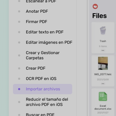
Escanear a PDF
Anotar PDF
Firmar PDF
Editar texto en PDF
Editar imágenes en PDF
Crear y Gestionar
Carpetas
Crear PDF
OCR PDF en iOS
Importar archivos
Reducir el tamaño del
archivo PDF en iOS
Buscar en PDF