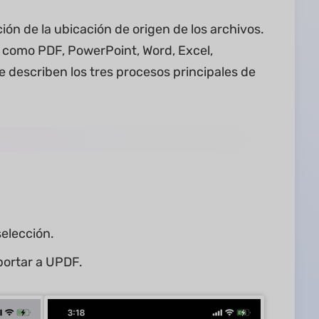
ón de la ubicación de origen de los archivos.
, como PDF, PowerPoint, Word, Excel,
e describen los tres procesos principales de
selección.
portar a UPDF.