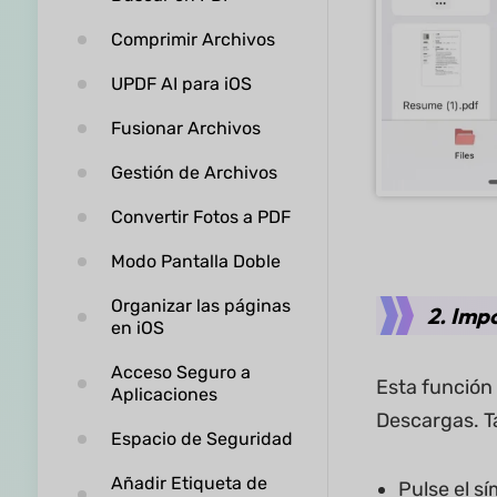
Comprimir Archivos
UPDF AI para iOS
Fusionar Archivos
Gestión de Archivos
Convertir Fotos a PDF
Modo Pantalla Doble
Organizar las páginas
2. Imp
en iOS
Acceso Seguro a
Esta función 
Aplicaciones
Descargas. T
Espacio de Seguridad
Añadir Etiqueta de
Pulse el sí