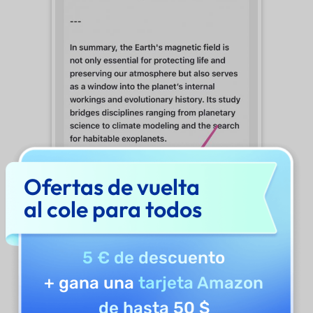
Ofertas de vuelta
al cole para todos
5 € de descuento
+ gana una
tarjeta Amazon
Por último, introduce el comando en el
de hasta 50 $