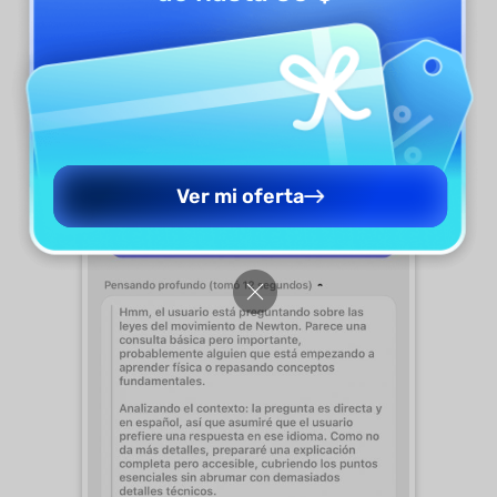
cuadro de chat y pulsa el icono Enviar para
obtener la respuesta deseada.
Ver mi oferta