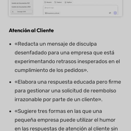
Atención al Cliente
«Redacta un mensaje de disculpa
desenfadado para una empresa que está
experimentando retrasos inesperados en el
cumplimiento de los pedidos».
«Elabora una respuesta educada pero firme
para gestionar una solicitud de reembolso
irrazonable por parte de un cliente».
«Sugiere tres formas en las que una
pequeña empresa puede utilizar el humor
en las respuestas de atención al cliente sin