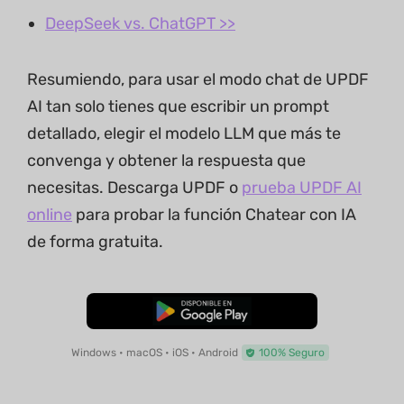
DeepSeek vs. ChatGPT >>
Resumiendo, para usar el modo chat de UPDF
AI tan solo tienes que escribir un prompt
detallado, elegir el modelo LLM que más te
convenga y obtener la respuesta que
necesitas. Descarga UPDF o
prueba UPDF AI
online
para probar la función Chatear con IA
de forma gratuita.
Descarga Gratuita
Windows • macOS • iOS • Android
100% Seguro