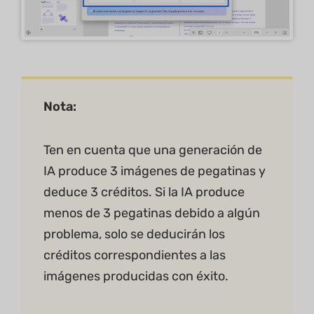
Nota:
Ten en cuenta que una generación de
IA produce 3 imágenes de pegatinas y
deduce 3 créditos. Si la IA produce
menos de 3 pegatinas debido a algún
problema, solo se deducirán los
créditos correspondientes a las
imágenes producidas con éxito.