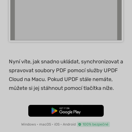
Nyní víte, jak snadno ukládat, synchronizovat a
spravovat soubory PDF pomocí služby UPDF
Cloud na Macu. Pokud UPDF stále nemáte,
můžete si jej stáhnout pomocí tlačítka níže.
Bezplatné stažení
Windows • macOS • iOS • Android
100% bezpečné