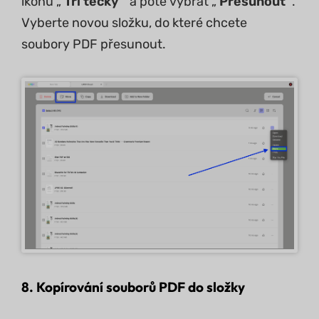
ikonu „
Tři tečky
“ a poté vybrat „
Přesunout
“.
Vyberte novou složku, do které chcete
soubory PDF přesunout.
8. Kopírování souborů PDF do složky