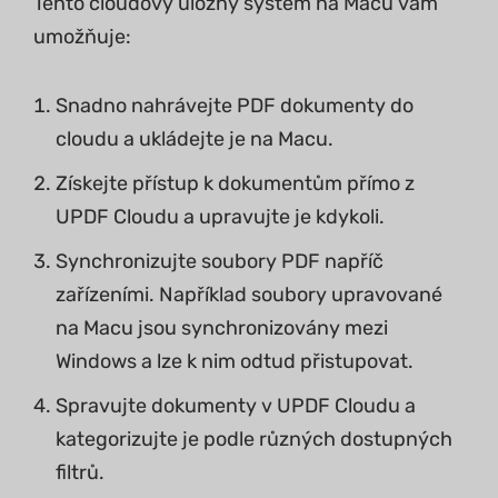
Tento cloudový úložný systém na Macu vám
umožňuje:
Snadno nahrávejte PDF dokumenty do
cloudu a ukládejte je na Macu.
Získejte přístup k dokumentům přímo z
UPDF Cloudu a upravujte je kdykoli.
Synchronizujte soubory PDF napříč
zařízeními. Například soubory upravované
na Macu jsou synchronizovány mezi
Windows a lze k nim odtud přistupovat.
Spravujte dokumenty v UPDF Cloudu a
kategorizujte je podle různých dostupných
filtrů.