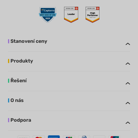
Stanovení ceny
Produkty
Řešení
O nás
Podpora