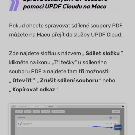
pomocí UPDF Cloudu na Macu
Pokud chcete spravovat sdílené soubory PDF,
můžete na Macu přejít do služby UPDF Cloud.
Zde najdete složku s názvem „
Sdílet složku
“,
klikněte na ikonu „Tři tečky“ u sdíleného
souboru PDF a najdete tam tři možnosti:
„
Otevřít
“, „
Zrušit sdílení souboru
“ nebo
„
Kopírovat odkaz
“.