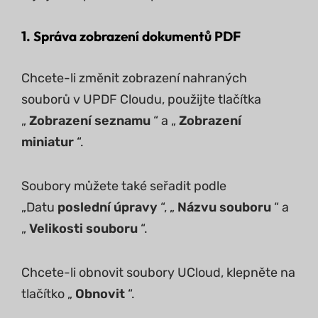
1. Správa zobrazení dokumentů PDF
Chcete-li změnit zobrazení nahraných
souborů v UPDF Cloudu, použijte tlačítka
„
Zobrazení seznamu
“ a „
Zobrazení
miniatur
“.
Soubory můžete také seřadit podle
„Datu
poslední úpravy
“, „
Názvu souboru
“ a
„
Velikosti souboru
“.
Chcete-li obnovit soubory UCloud, klepněte na
tlačítko „
Obnovit
“.