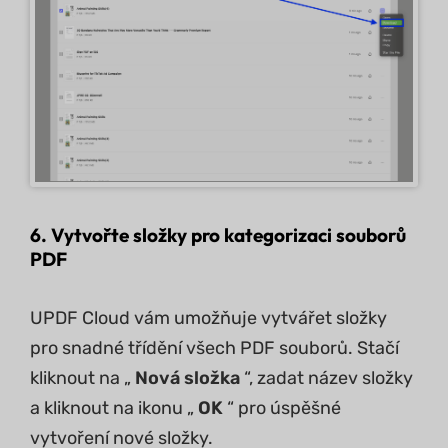
6. Vytvořte složky pro kategorizaci souborů
PDF
UPDF Cloud vám umožňuje vytvářet složky
pro snadné třídění všech PDF souborů. Stačí
kliknout na „
Nová složka
“, zadat název složky
a kliknout na ikonu „
OK
“ pro úspěšné
vytvoření nové složky.