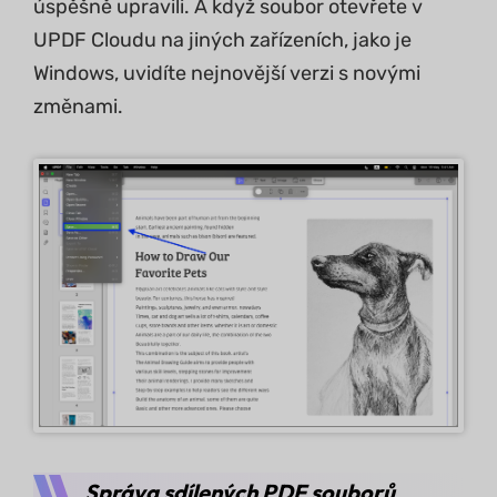
úspěšně upravili. A když soubor otevřete v
UPDF Cloudu na jiných zařízeních, jako je
Windows, uvidíte nejnovější verzi s novými
změnami.
Správa sdílených PDF souborů