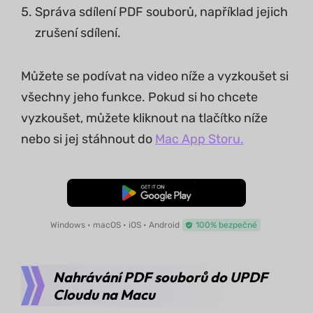
Správa sdílení PDF souborů, například jejich
zrušení sdílení.
Můžete se podívat na video níže a vyzkoušet si
všechny jeho funkce. Pokud si ho chcete
vyzkoušet, můžete kliknout na tlačítko níže
nebo si jej stáhnout do
Mac App Storu.
Bezplatné stažení
Windows • macOS • iOS • Android
100% bezpečné
Nahrávání PDF souborů do UPDF
Cloudu na Macu