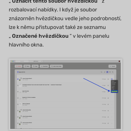
„
Označit tento soubor hvězdičkou
“ z
rozbalovací nabídky. I když je soubor
znázorněn hvězdičkou vedle jeho podrobností,
lze k němu přistupovat také ze seznamu
„
Označené hvězdičkou
“ v levém panelu
hlavního okna.